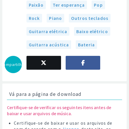
Paixão
Ter esperança
Pop
Rock
Piano
Outros teclados
Guitarra elétrica
Baixo elétrico
Guitarra acústica
Bateria
Compartilhar
Vá para a página de download
Certifique-se de verificar os seguintes itens antes de
baixar e usar arquivos de música.
Certifique-se de baixar e usar os arquivos de