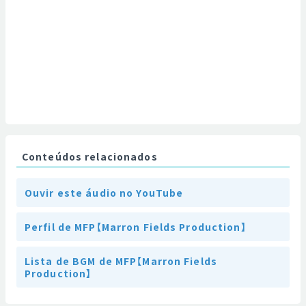
Conteúdos relacionados
Ouvir este áudio no YouTube
Perfil de MFP【Marron Fields Production】
Lista de BGM de MFP【Marron Fields
Production】