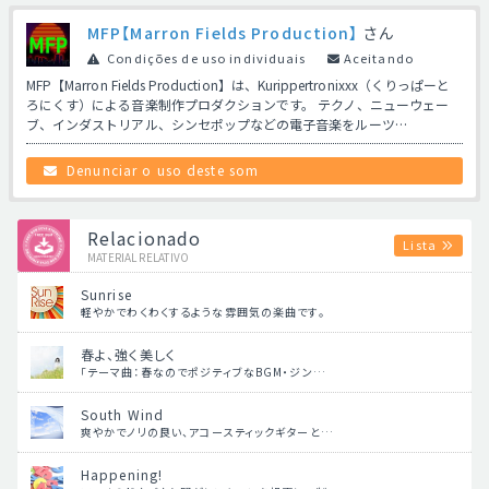
MFP【Marron Fields Production】
さん
Condições de uso individuais
Aceitando
MFP【Marron Fields Production】は、Kurippertronixxx（くりっぱーと
ろにくす）による音楽制作プロダクションです。 テクノ、ニューウェー
ブ、インダストリアル、シンセポップなどの電子音楽をルーツ…
Denunciar o uso deste som
Relacionado
Lista
MATERIAL RELATIVO
Sunrise
軽やかでわくわくするような雰囲気の楽曲です。
春よ、強く美しく
「テーマ曲：春なのでポジティブなBGM・ジン…
South Wind
爽やかでノリの良い、アコースティックギターと…
Happening!