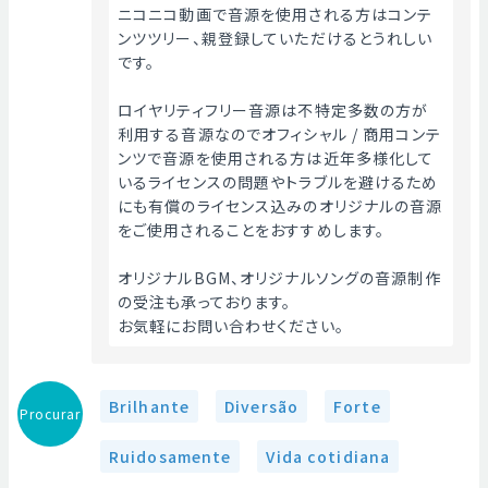
ニコニコ動画で音源を使用される方はコンテ
ンツツリー、親登録していただけるとうれしい
です。
ロイヤリティフリー音源は不特定多数の方が
利用する音源なのでオフィシャル / 商用コンテ
ンツで音源を使用される方は近年多様化して
いるライセンスの問題やトラブルを避けるため
にも有償のライセンス込みのオリジナルの音源
をご使用されることをおすすめします。
オリジナルBGM、オリジナルソングの音源制作
の受注も承っております。
お気軽にお問い合わせください。 
Brilhante
Diversão
Forte
Procurar
Ruidosamente
Vida cotidiana