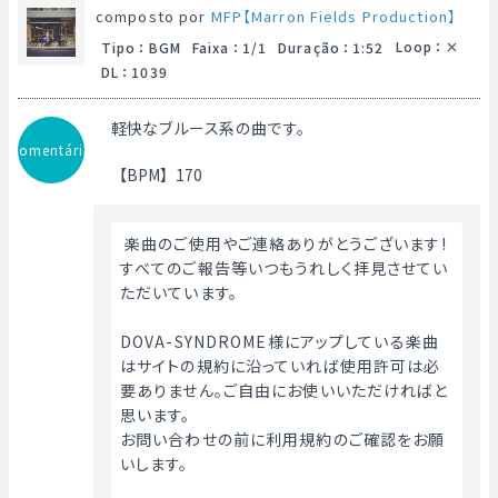
composto por
MFP【Marron Fields Production】
Loop
：
Tipo
：
BGM
Faixa
：
1/1
Duração
：
1:52
DL
：
1039
軽快なブルース系の曲です。
Comentário
【BPM】170
 楽曲のご使用やご連絡ありがとうございます!
すべてのご報告等いつもうれしく拝見させてい
ただいています。
DOVA-SYNDROME様にアップしている楽曲
はサイトの規約に沿っていれば使用許可は必
要ありません。ご自由にお使いいただければと
思います。
お問い合わせの前に利用規約のご確認をお願
いします。