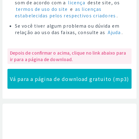
som de acordo com a
licença
deste site, os
termos de uso do site
e
as licenças
estabelecidas pelos respectivos criadores
.
Se você tiver algum problema ou dúvida em
relação ao uso das faixas, consulte as
Ajuda
.
Depois de confirmar o acima, clique no link abaixo para
ir para a página de download.
Vá para a página de download gratuito (mp3)