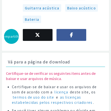
Guitarra acústica
Baixo acústico
Bateria
Compartilhar
Vá para a página de download
Certifique-se de verificar os seguintes itens antes de
baixar e usar arquivos de música.
Certifique-se de baixar e usar os arquivos de
som de acordo com a
licença
deste site, os
termos de uso do site
e
as licenças
estabelecidas pelos respectivos criadores
.
Se você tiver algum problema ou dúvida em