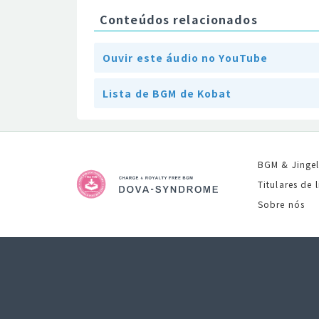
Conteúdos relacionados
Ouvir este áudio no YouTube
Lista de BGM de Kobat
BGM & Jinge
Titulares de 
Sobre nós