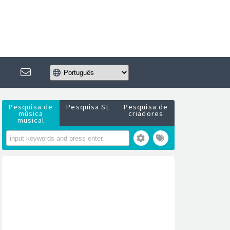
Pesquisa de
Pesquisa SE
Pesquisa de
música
criadores
musical