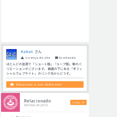
Kobat
さん
Licença do site
Aceitando
ほとんどの音源で「ショート版」「ループ版」等のバ
リエーションがございます。 画面の下にある「オフィ
シャルウェブサイト」のリンク先からどうぞ。
Denunciar o uso deste som
Relacionado
Lista
MATERIAL RELATIVO