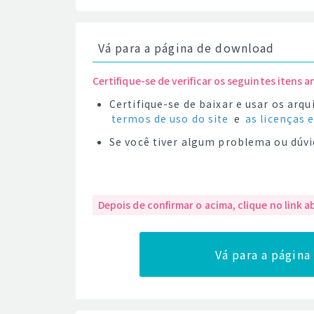
Vá para a página de download
Certifique-se de verificar os seguintes itens a
Certifique-se de baixar e usar os ar
termos de uso do site
e
as licenças 
Se você tiver algum problema ou dúvi
Depois de confirmar o acima, clique no link a
Vá para a págin