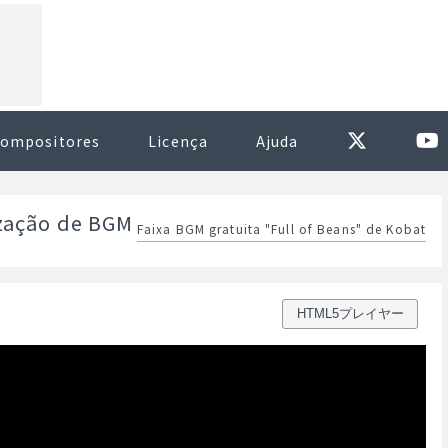
ompositores
Licença
Ajuda
ização de BGM
Faixa BGM gratuita "Full of Beans" de Kobat
HTML5プレイヤー