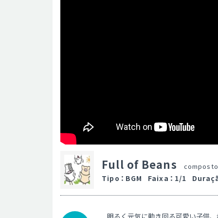
Full of Beans
composto
Tipo
：
BGM
Faixa
：
1/1
Duraç
明るく元気に動き回る可愛い子供、