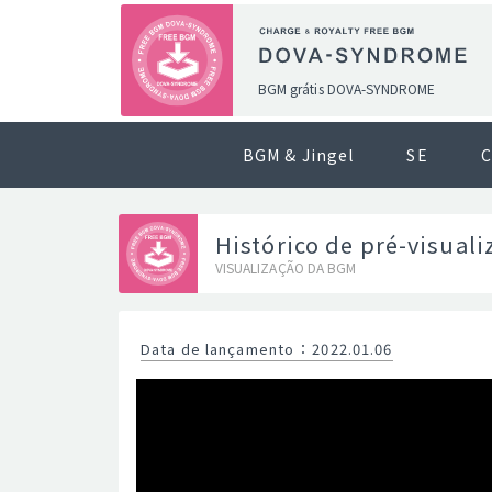
BGM grátis DOVA-SYNDROME
BGM & Jingel
SE
C
Histórico de pré-visual
VISUALIZAÇÃO DA BGM
Data de lançamento
：
2022.01.06