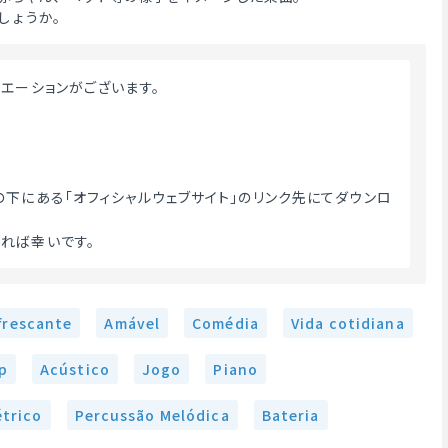
しょうか。
リエーションがございます。
の下にある「オフィシャルウェブサイト」のリンク先にてダウンロ
れば幸いです。 
frescante
Amável
Comédia
Vida cotidiana
p
Acústico
Jogo
Piano
étrico
Percussão Melódica
Bateria