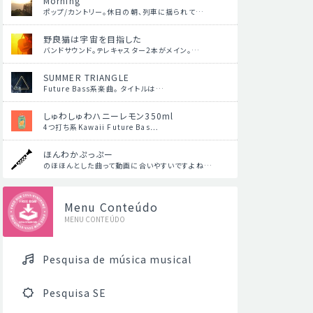
Morning
ポップ/カントリー。休日の朝、列車に揺られて…
野良猫は宇宙を目指した
バンドサウンド。テレキャスター2本がメイン。…
SUMMER TRIANGLE
Future Bass系楽曲。 タイトルは…
しゅわしゅわハニーレモン350ml
4つ打ち系Kawaii Future Bas…
ほんわかぷっぷー
のほほんとした曲って動画に合いやすいですよね…
Menu Conteúdo
MENU CONTEÚDO
Pesquisa de música musical
Pesquisa SE