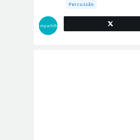
Percussão
Compartilhar