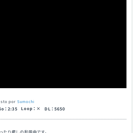
sto por
Sumochi
Loop
：
ão
：
2:35
DL
：
5650
ったり癒しの和風曲です。