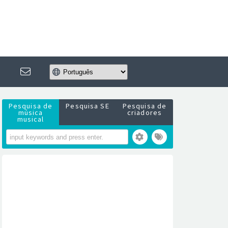
Pesquisa de
Pesquisa SE
Pesquisa de
música
criadores
musical