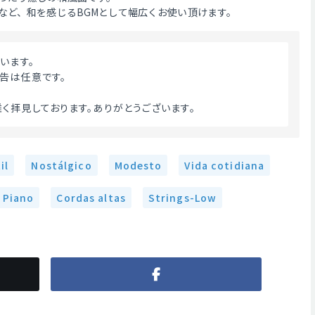
など、和を感じるBGMとして幅広くお使い頂けます。
います。
告は任意です。
く拝見しております。ありがとうございます。 
il
Nostálgico
Modesto
Vida cotidiana
Piano
Cordas altas
Strings-Low