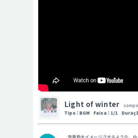
Light of winter
compo
Tipo
：
BGM
Faixa
：
1/1
Duraç
雪景色をイメージさせるような、ゆ