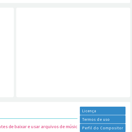
Licença
Termos de uso
ntes de baixar e usar arquivos de música.
Perfil do Compositor