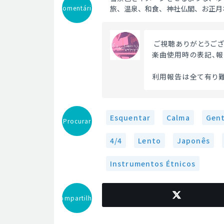
Comentário
旅、温泉、和食、神社仏閣、お正月
 ご視聴ありがとうござ
楽曲使用時の表記、報
利用報告は全て有り難
Esquentar
Calma
Gent
Procurar
4/4
Lento
Japonês
Instrumentos Étnicos
Compartilhar