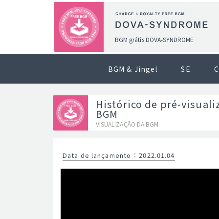
BGM grátis DOVA-SYNDROME
BGM & Jingel
SE
C
Histórico de pré-visuali
BGM
VISUALIZAÇÃO DA BGM
Data de lançamento
：
2022.01.04