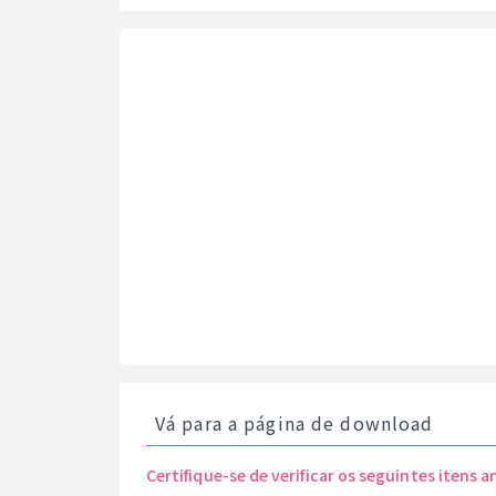
Vá para a página de download
Certifique-se de verificar os seguintes itens a