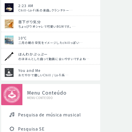
2:23 AM
Chill・Lo-Fi系の楽曲。クランチトー…
昼下がり気分
ちょっぴりオシャレで可愛いBGMです。 …
10℃
二月の朝の空気をイメージしたchillっぽい…
ほんわかぷっぷー
のほほんとした曲って動画に合いやすいですよね…
You and Me
おだやかで優しいChill / Lo-fi系…
Menu Conteúdo
MENU CONTEÚDO
Pesquisa de música musical
Pesquisa SE