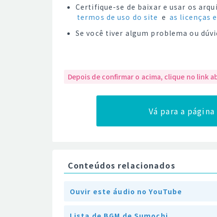
Certifique-se de baixar e usar os ar
termos de uso do site
e
as licenças 
Se você tiver algum problema ou dúvi
Depois de confirmar o acima, clique no link a
Vá para a págin
Conteúdos relacionados
Ouvir este áudio no YouTube
Lista de BGM de Sumochi