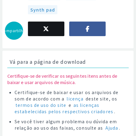
Synth pad
Compartilhar
Vá para a página de download
Certifique-se de verificar os seguintes itens antes de
baixar e usar arquivos de música.
Certifique-se de baixar e usar os arquivos de
som de acordo com a
licença
deste site, os
termos de uso do site
e
as licenças
estabelecidas pelos respectivos criadores
.
Se você tiver algum problema ou dúvida em
relação ao uso das faixas, consulte as
Ajuda
.