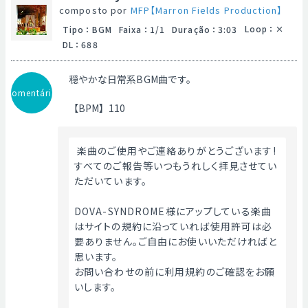
composto por
MFP【Marron Fields Production】
Loop
：
Tipo
：
BGM
Faixa
：
1/1
Duração
：
3:03
DL
：
688
穏やかな日常系BGM曲です。
Comentário
【BPM】110
 楽曲のご使用やご連絡ありがとうございます!
すべてのご報告等いつもうれしく拝見させてい
ただいています。
DOVA-SYNDROME様にアップしている楽曲
はサイトの規約に沿っていれば使用許可は必
要ありません。ご自由にお使いいただければと
思います。
お問い合わせの前に利用規約のご確認をお願
いします。