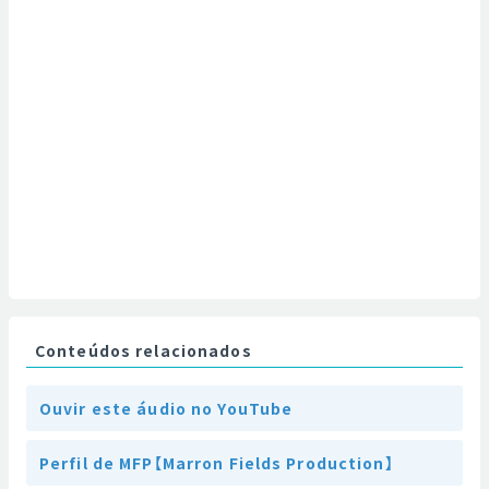
Conteúdos relacionados
Ouvir este áudio no YouTube
Perfil de MFP【Marron Fields Production】