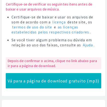
Certifique-se de verificar os seguintes itens antes de
baixar e usar arquivos de música.
Certifique-se de baixar e usar os arquivos de
som de acordo com a
licença
deste site, os
termos de uso do site
e
as licenças
estabelecidas pelos respectivos criadores
.
Se você tiver algum problema ou dúvida em
relação ao uso das faixas, consulte as
Ajuda
.
Depois de confirmar o acima, clique no link abaixo para
ir para a página de download.
Vá para a página de download gratuito (mp3)