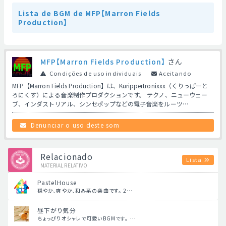
Lista de BGM de MFP【Marron Fields
Production】
MFP【Marron Fields Production】
さん
Condições de uso individuais
Aceitando
MFP【Marron Fields Production】は、Kurippertronixxx（くりっぱーと
ろにくす）による音楽制作プロダクションです。 テクノ、ニューウェー
ブ、インダストリアル、シンセポップなどの電子音楽をルーツ…
Denunciar o uso deste som
Relacionado
Lista
MATERIAL RELATIVO
PastelHouse
穏やか、爽やか、和み系の楽曲です。 2…
昼下がり気分
ちょっぴりオシャレで可愛いBGMです。 …