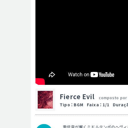
Fierce Evil
composto po
Tipo
：
BGM
Faixa
：
1/1
Duraç
重低音が響くミドルテンポのヘヴィ