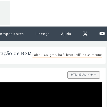
ompositores
Licença
Ajuda
ização de BGM
Faixa BGM gratuita "Fierce Evil" de shimtone
HTML5プレイヤー