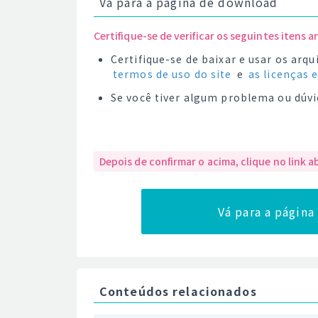
Vá para a página de download
Certifique-se de verificar os seguintes itens a
Certifique-se de baixar e usar os ar
termos de uso do site
e
as licenças 
Se você tiver algum problema ou dúvi
Depois de confirmar o acima, clique no link a
Vá para a págin
Conteúdos relacionados