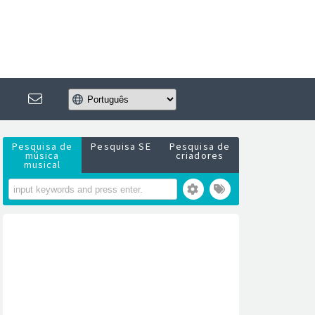
Pesquisa de
Pesquisa SE
Pesquisa de
música
criadores
musical