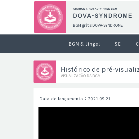
BGM grátis DOVA-SYNDROME
BGM & Jingel
SE
C
Histórico de pré-visual
VISUALIZAÇÃO DA BGM
Data de lançamento
：
2021.09.21