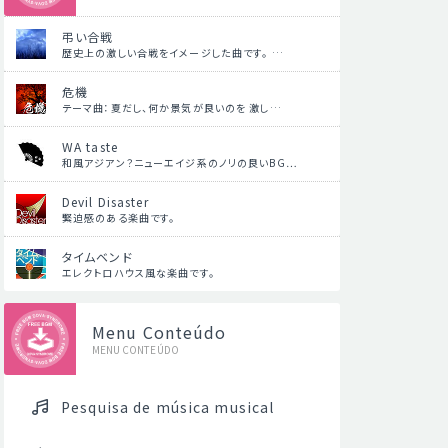
弔い合戦
歴史上の激しい合戦をイメージした曲です。 …
危機
テーマ曲：夏だし、何か景気が良いのを 激し…
WA taste
和風アジアン？ニューエイジ系のノリの良いBG…
Devil Disaster
緊迫感のある楽曲です。
タイムベンド
エレクトロハウス風な楽曲です。
Menu Conteúdo
MENU CONTEÚDO
Pesquisa de música musical