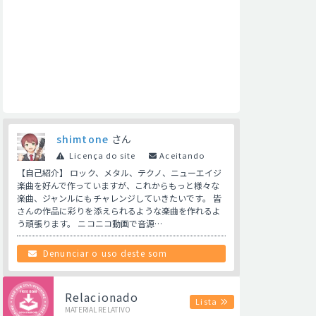
shimtone
さん
Licença do site
Aceitando
【自己紹介】 ロック、メタル、テクノ、ニューエイジ
楽曲を好んで作っていますが、これからもっと様々な
楽曲、ジャンルにもチャレンジしていきたいです。 皆
さんの作品に彩りを添えられるような楽曲を作れるよ
う頑張ります。 ニコニコ動画で音源…
Denunciar o uso deste som
Relacionado
Lista
MATERIAL RELATIVO