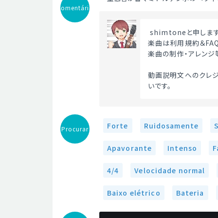
Comentário
 shimtoneと申しま
楽曲は利用規約＆FA
楽曲の制作・アレンジ
動画説明文へのクレジ
いです。 
Forte
Ruidosamente
Procurar
Apavorante
Intenso
F
4/4
Velocidade normal
Baixo elétrico
Bateria