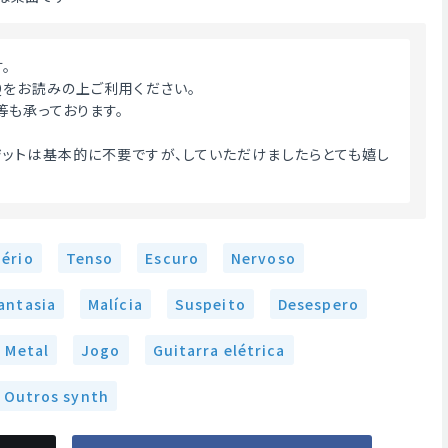
す。
Qをお読みの上ご利用ください。
等も承っております。
ットは基本的に不要ですが、していただけましたらとても嬉し
Sério
Tenso
Escuro
Nervoso
antasia
Malícia
Suspeito
Desespero
Metal
Jogo
Guitarra elétrica
Outros synth