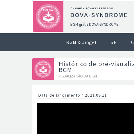
BGM grátis DOVA-SYNDROME
BGM & Jingel
SE
C
Histórico de pré-visuali
BGM
VISUALIZAÇÃO DA BGM
Data de lançamento
：
2021.09.11