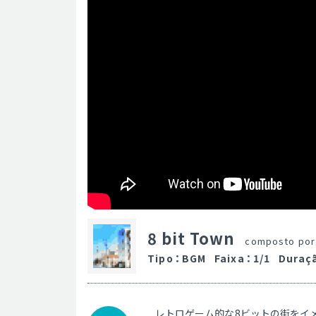
8 bit Town
composto po
Tipo
：
BGM
Faixa
：
1/1
Duraç
レトロゲーム的な8ビットの街をイ