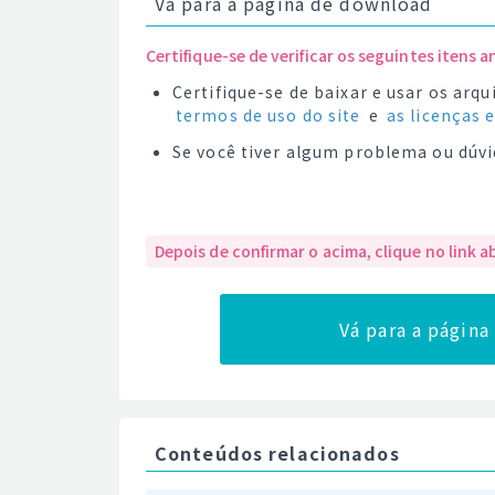
Vá para a página de download
Certifique-se de verificar os seguintes itens a
Certifique-se de baixar e usar os ar
termos de uso do site
e
as licenças 
Se você tiver algum problema ou dúvi
Depois de confirmar o acima, clique no link a
Vá para a págin
Conteúdos relacionados