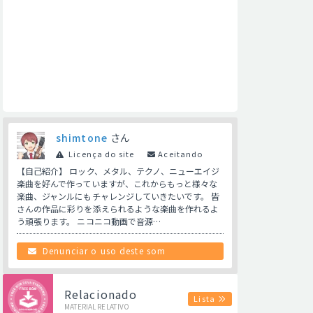
shimtone
さん
Licença do site
Aceitando
【自己紹介】 ロック、メタル、テクノ、ニューエイジ
楽曲を好んで作っていますが、これからもっと様々な
楽曲、ジャンルにもチャレンジしていきたいです。 皆
さんの作品に彩りを添えられるような楽曲を作れるよ
う頑張ります。 ニコニコ動画で音源…
Denunciar o uso deste som
Relacionado
Lista
MATERIAL RELATIVO