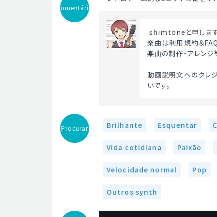
Comentário
 shimtoneと申しま
楽曲は利用規約＆FA
楽曲の制作・アレンジ
動画説明文へのクレジ
いです。 
Brilhante
Esquentar
Procurar
Vida cotidiana
Paixão
Velocidade normal
Pop
Outros synth