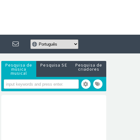
Pesquisa de
Pesquisa SE
Pesquisa de
música
criadores
musical