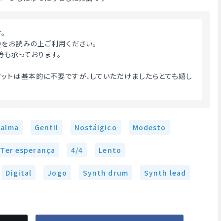
す。
Qをお読みの上ご利用ください。
等も承っております。
ットは基本的に不要ですが、していただけましたらとても嬉し
Calma
Gentil
Nostálgico
Modesto
Ter esperança
4/4
Lento
Digital
Jogo
Synth drum
Synth lead