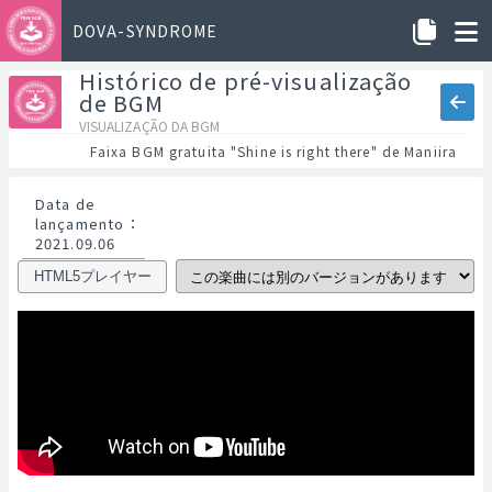
DOVA-SYNDROME
Histórico de pré-visualização
de BGM
VISUALIZAÇÃO DA BGM
Faixa BGM gratuita "Shine is right there" de Maniira
Data de
lançamento
：
2021.09.06
HTML5プレイヤー