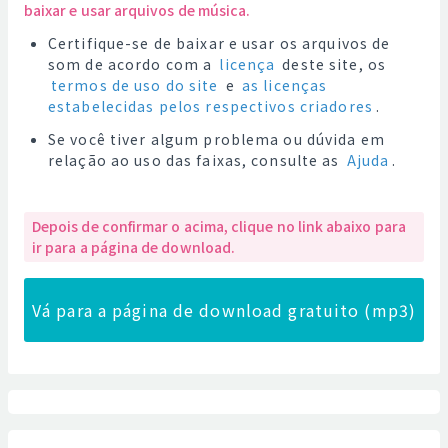
baixar e usar arquivos de música.
Certifique-se de baixar e usar os arquivos de
som de acordo com a
licença
deste site, os
termos de uso do site
e
as licenças
estabelecidas pelos respectivos criadores
.
Se você tiver algum problema ou dúvida em
relação ao uso das faixas, consulte as
Ajuda
.
Depois de confirmar o acima, clique no link abaixo para
ir para a página de download.
Vá para a página de download gratuito (mp3)