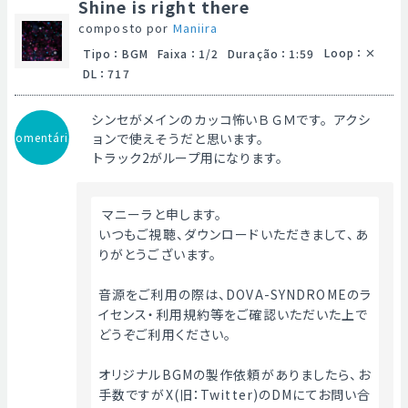
Shine is right there
composto por
Maniira
Loop
：
Tipo
：
BGM
Faixa
：
1/2
Duração
：
1:59
DL
：
717
シンセがメインのカッコ怖いＢＧＭです。アクシ
Comentário
ョンで使えそうだと思います。
トラック2がループ用になります。
 マニーラと申します。
いつもご視聴、ダウンロードいただきまして、あ
りがとうございます。
音源をご利用の際は、DOVA-SYNDROMEのラ
イセンス・利用規約等をご確認いただいた上で
どうぞご利用ください。
オリジナルBGMの製作依頼がありましたら、お
手数ですがX(旧：Twitter)のDMにてお問い合