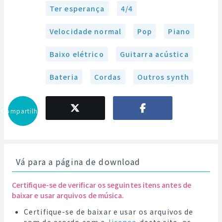
Ter esperança
4/4
Velocidade normal
Pop
Piano
Baixo elétrico
Guitarra acústica
Bateria
Cordas
Outros synth
Compartilhar
Vá para a página de download
Certifique-se de verificar os seguintes itens antes de
baixar e usar arquivos de música.
Certifique-se de baixar e usar os arquivos de