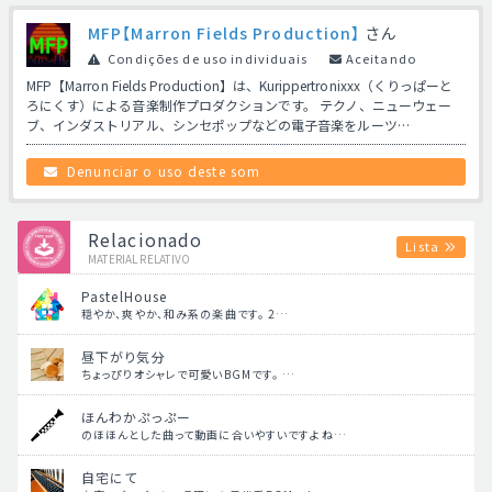
MFP【Marron Fields Production】
さん
Condições de uso individuais
Aceitando
MFP【Marron Fields Production】は、Kurippertronixxx（くりっぱーと
ろにくす）による音楽制作プロダクションです。 テクノ、ニューウェー
ブ、インダストリアル、シンセポップなどの電子音楽をルーツ…
Denunciar o uso deste som
Relacionado
Lista
MATERIAL RELATIVO
PastelHouse
穏やか、爽やか、和み系の楽曲です。 2…
昼下がり気分
ちょっぴりオシャレで可愛いBGMです。 …
ほんわかぷっぷー
のほほんとした曲って動画に合いやすいですよね…
自宅にて