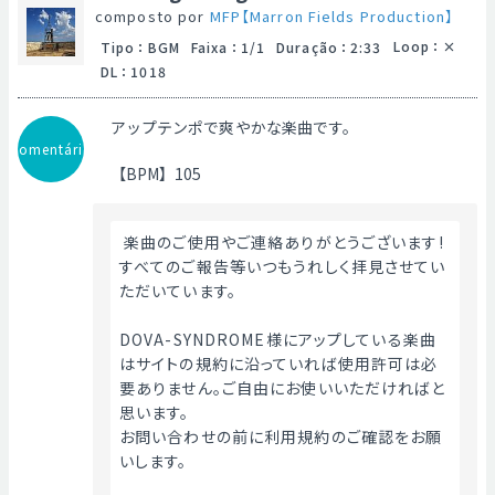
composto por
MFP【Marron Fields Production】
Loop
：
Tipo
：
BGM
Faixa
：
1/1
Duração
：
2:33
DL
：
1018
アップテンポで爽やかな楽曲です。
Comentário
【BPM】105
 楽曲のご使用やご連絡ありがとうございます!
すべてのご報告等いつもうれしく拝見させてい
ただいています。
DOVA-SYNDROME様にアップしている楽曲
はサイトの規約に沿っていれば使用許可は必
要ありません。ご自由にお使いいただければと
思います。
お問い合わせの前に利用規約のご確認をお願
いします。