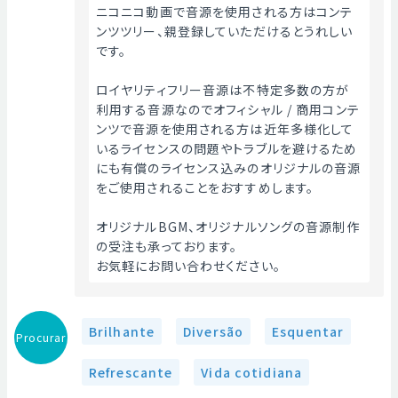
ニコニコ動画で音源を使用される方はコンテ
ンツツリー、親登録していただけるとうれしい
です。
ロイヤリティフリー音源は不特定多数の方が
利用する音源なのでオフィシャル / 商用コンテ
ンツで音源を使用される方は近年多様化して
いるライセンスの問題やトラブルを避けるため
にも有償のライセンス込みのオリジナルの音源
をご使用されることをおすすめします。
オリジナルBGM、オリジナルソングの音源制作
の受注も承っております。
お気軽にお問い合わせください。 
Brilhante
Diversão
Esquentar
Procurar
Refrescante
Vida cotidiana