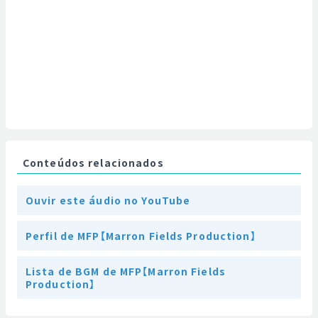
Conteúdos relacionados
Ouvir este áudio no YouTube
Perfil de MFP【Marron Fields Production】
Lista de BGM de MFP【Marron Fields
Production】