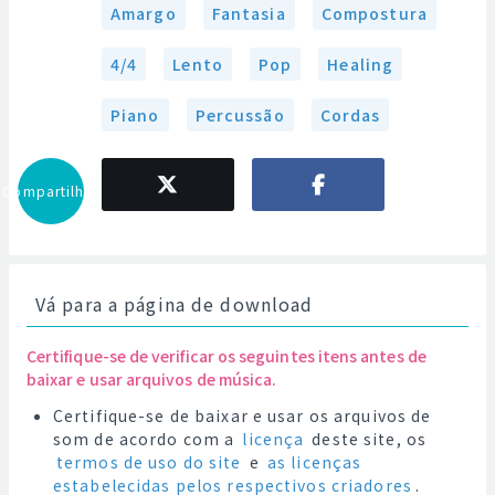
Amargo
Fantasia
Compostura
4/4
Lento
Pop
Healing
Piano
Percussão
Cordas
Compartilhar
Vá para a página de download
Certifique-se de verificar os seguintes itens antes de
baixar e usar arquivos de música.
Certifique-se de baixar e usar os arquivos de
som de acordo com a
licença
deste site, os
termos de uso do site
e
as licenças
estabelecidas pelos respectivos criadores
.