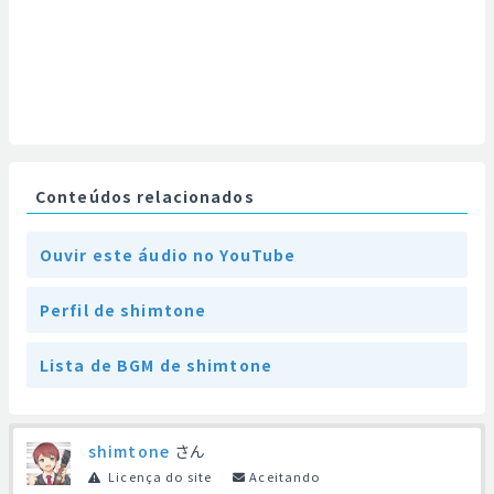
Conteúdos relacionados
Ouvir este áudio no YouTube
Perfil de shimtone
Lista de BGM de shimtone
shimtone
さん
Licença do site
Aceitando