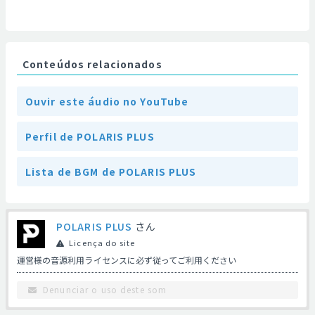
Conteúdos relacionados
Ouvir este áudio no YouTube
Perfil de POLARIS PLUS
Lista de BGM de POLARIS PLUS
POLARIS PLUS
さん
Licença do site
運営様の音源利用ライセンスに必ず従ってご利用ください
Denunciar o uso deste som