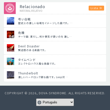
Relacionado
Lista
MATERIAL RELATIVO
弔い合戦
歴史上の激しい合戦をイメージした曲です。 …
危機
テーマ曲：夏だし、何か景気が良いのを 激し…
Devil Disaster
緊迫感のある楽曲です。
タイムベンド
エレクトロハウス風な楽曲です。
Thunderbolt
激しいハードロック調な曲です。 Loop対…
COPYRIGHT © 2026, DOVA-SYNDROME. ALL RIGHTS RESERVED.