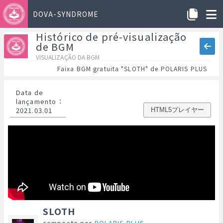
DOVA-SYNDROME
Histórico de pré-visualização
de BGM
VISUALIZAÇÃO DA BGM
Faixa BGM gratuita "SLOTH" de POLARIS PLUS
Data de
lançamento
：
2021.03.01
HTML5プレイヤー
SLOTH
composto por
POLARIS PLUS