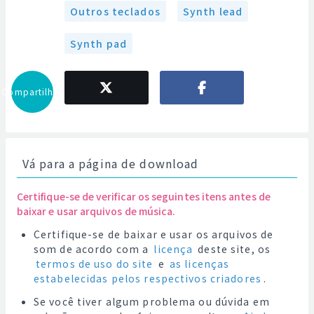
Outros teclados
Synth lead
Synth pad
Compartilhar
Vá para a página de download
Certifique-se de verificar os seguintes itens antes de
baixar e usar arquivos de música.
Certifique-se de baixar e usar os arquivos de
som de acordo com a
licença
deste site, os
termos de uso do site
e
as licenças
estabelecidas pelos respectivos criadores
.
Se você tiver algum problema ou dúvida em