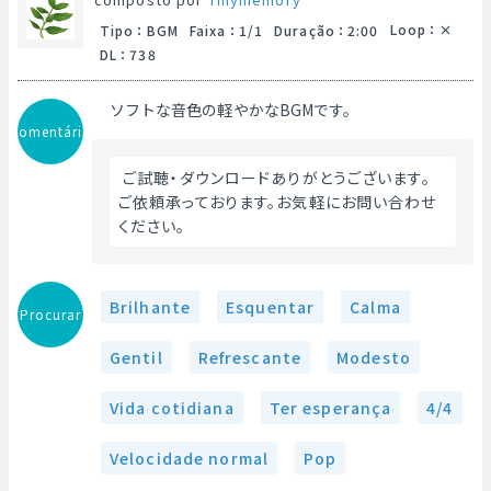
Loop
：
Tipo
：
BGM
Faixa
：
1/1
Duração
：
2:00
DL
：
738
ソフトな音色の軽やかなBGMです。
Comentário
 ご試聴・ダウンロードありがとうございます。
ご依頼承っております。お気軽にお問い合わせ
ください。 
Brilhante
Esquentar
Calma
Procurar
Gentil
Refrescante
Modesto
Vida cotidiana
Ter esperança
4/4
Velocidade normal
Pop