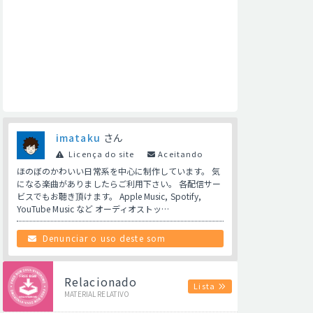
imataku
さん
Licença do site
Aceitando
ほのぼのかわいい日常系を中心に制作しています。 気
になる楽曲がありましたらご利用下さい。 各配信サー
ビスでもお聴き頂けます。 Apple Music, Spotify,
YouTube Music など オーディオストッ…
Denunciar o uso deste som
Relacionado
Lista
MATERIAL RELATIVO