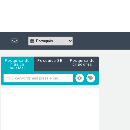
Pesquisa de
Pesquisa SE
Pesquisa de
música
criadores
musical