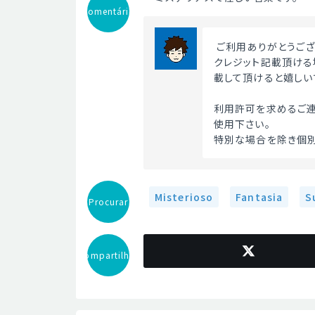
Comentário
 ご利用ありがとうご
クレジット記載頂ける場
載して頂けると嬉しい
利用許可を求めるご連
使用下さい。
特別な場合を除き個別
Misterioso
Fantasia
S
Procurar
Compartilhar