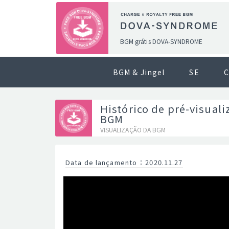
BGM grátis DOVA-SYNDROME
BGM & Jingel
SE
C
Histórico de pré-visuali
BGM
VISUALIZAÇÃO DA BGM
Data de lançamento
：
2020.11.27