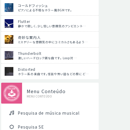
コールドフィッシュ
ピアノによる不穏なホラー風BGMです。
Flutter
静かで寂しく、少し怪しい雰囲気のアンビエント…
奇妙な案内人
ミステリーな雰囲気の中にコミカルさもあるよう…
Thunderbolt
激しいハードロック調な曲です。 Loop対…
Distorted
ホラー系の楽曲です。怪談や怖い話などの際にど…
Menu Conteúdo
MENU CONTEÚDO
Pesquisa de música musical
Pesquisa SE