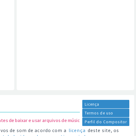
Licença
Termos de uso
ntes de baixar e usar arquivos de música.
Perfil do Compositor
quivos de som de acordo com a
licença
deste site, os