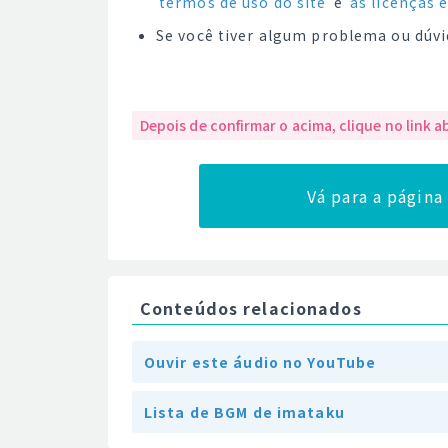
termos de uso do site
e
as licenças 
Se você tiver algum problema ou dúvi
Depois de confirmar o acima, clique no link a
Vá para a págin
Conteúdos relacionados
Ouvir este áudio no YouTube
Lista de BGM de imataku