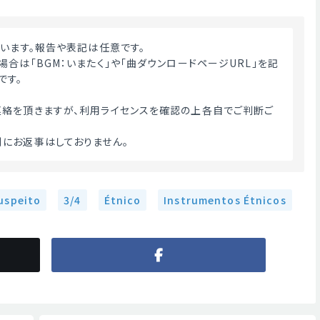
ざいます。報告や表記は任意です。
合は「BGM：いまたく」や「曲ダウンロードページURL」を記
です。
絡を頂きますが、利用ライセンスを確認の上各自でご判断ご
にお返事はしておりません。 
uspeito
3/4
Étnico
Instrumentos Étnicos