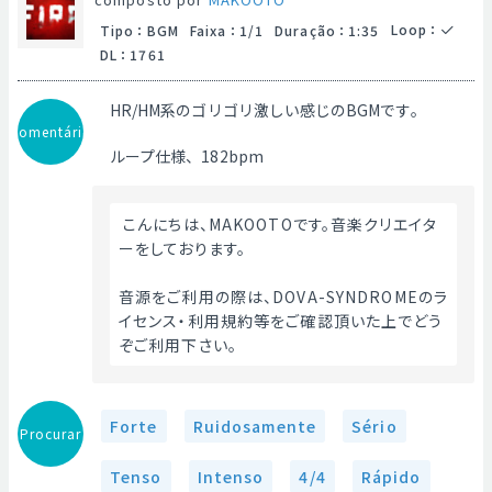
Loop
：
Tipo
：
BGM
Faixa
：
1/1
Duração
：
1:35
DL
：
1761
HR/HM系のゴリゴリ激しい感じのBGMです。
Comentário
ループ仕様、182bpm
 こんにちは、MAKOOTOです。音楽クリエイタ
ーをしております。
音源をご利用の際は、DOVA-SYNDROMEのラ
イセンス・利用規約等をご確認頂いた上でどう
ぞご利用下さい。 
Forte
Ruidosamente
Sério
Procurar
Tenso
Intenso
4/4
Rápido