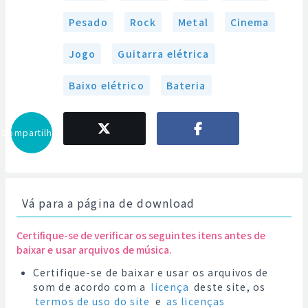
Pesado
Rock
Metal
Cinema
Jogo
Guitarra elétrica
Baixo elétrico
Bateria
Compartilhar
Vá para a página de download
Certifique-se de verificar os seguintes itens antes de
baixar e usar arquivos de música.
Certifique-se de baixar e usar os arquivos de
som de acordo com a
licença
deste site, os
termos de uso do site
e
as licenças