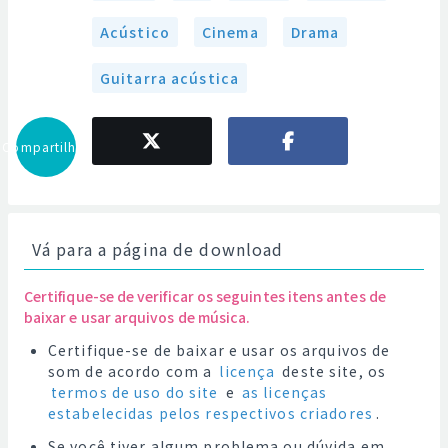
Acústico
Cinema
Drama
Guitarra acústica
Compartilhar
Vá para a página de download
Certifique-se de verificar os seguintes itens antes de
baixar e usar arquivos de música.
Certifique-se de baixar e usar os arquivos de
som de acordo com a
licença
deste site, os
termos de uso do site
e
as licenças
estabelecidas pelos respectivos criadores
.
Se você tiver algum problema ou dúvida em