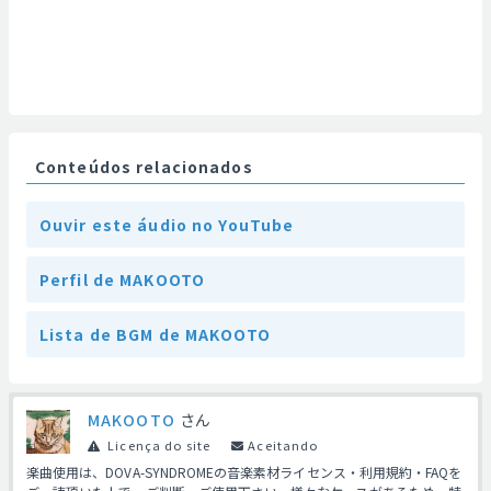
Conteúdos relacionados
Ouvir este áudio no YouTube
Perfil de MAKOOTO
Lista de BGM de MAKOOTO
MAKOOTO
さん
Licença do site
Aceitando
楽曲使用は、DOVA-SYNDROMEの音楽素材ライセンス・利用規約・FAQを