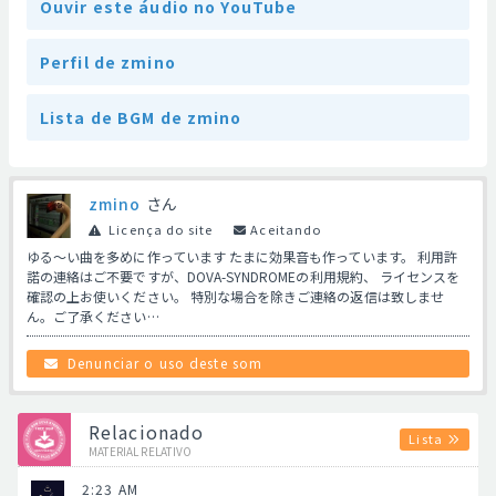
Ouvir este áudio no YouTube
Perfil de zmino
Lista de BGM de zmino
zmino
さん
Licença do site
Aceitando
ゆる～い曲を多めに作っています たまに効果音も作っています。 利用許
諾の連絡はご不要ですが、DOVA-SYNDROMEの利用規約、 ライセンスを
確認の上お使いください。 特別な場合を除きご連絡の返信は致しませ
ん。ご了承ください…
Denunciar o uso deste som
Relacionado
Lista
MATERIAL RELATIVO
2:23 AM