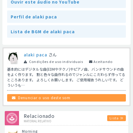
Ouvir este áudio no YouTube
Perfil de alaki paca
Lista de BGM de alaki paca
alaki paca
さん
Condições de uso individuais
Aceitando
基本的にはデジタルな曲(EDMやテクノ)やピアノ曲、バンドサウンドの曲
をよく作ります。 割と色々な曲作れるのでジャンルにこだわらず作ってる
ところあります。 よろしくお願いします。 ご使用報告うれしいです。 ど
ういうも…
Denunciar o uso deste som
Relacionado
Lista
MATERIAL RELATIVO
Morning