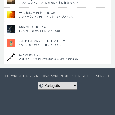
ポップ/カントリー。休日の朝、列車に揺られて…
野良猫は宇宙を目指した
バンドサウンド。テレキャスター2本がメイン。…
SUMMER TRIANGLE
Future Bass系楽曲。 タイトルは…
しゅわしゅわハニーレモン350ml
4つ打ち系Kawaii Future Bas…
ほんわかぷっぷー
のほほんとした曲って動画に合いやすいですよね…
COPYRIGHT © 2026, DOVA-SYNDROME. ALL RIGHTS RESERVED.