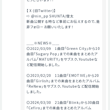
【 X (旧Twitter)】
⇨ @nin_pp SHUNTA/俊太
新曲公開する時など事前にお伝えするので、是
非フォローお願いいたします！
＿＿※NEWS※＿＿
◎2022/03/09　1曲目「Green City」から10
曲目「Sugary Pop」までの楽曲をまとめたア
ルバム「MATURITY」をサブスク、Youtubeな
ど配信開始しました。
◎2023/02/20　11曲目「EMOTIVE」から20
曲目「Girlish」までの楽曲をまとめたアルバム
「ReNew」をサブスク、Youtubeなど配信開始
しました。
◎2024/03/30　21曲目「Blink」から30曲目
「Cefiro」までの楽曲をまとめたアルバム