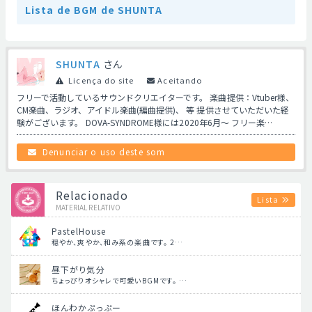
Lista de BGM de SHUNTA
SHUNTA
さん
Licença do site
Aceitando
フリーで活動しているサウンドクリエイターです。 楽曲提供：Vtuber様、
CM楽曲、ラジオ、アイドル楽曲(編曲提供)、 等 提供させていただいた経
験がございます。 DOVA-SYNDROME様には2020年6月〜 フリー楽…
Denunciar o uso deste som
Relacionado
Lista
MATERIAL RELATIVO
PastelHouse
穏やか、爽やか、和み系の楽曲です。 2…
昼下がり気分
ちょっぴりオシャレで可愛いBGMです。 …
ほんわかぷっぷー