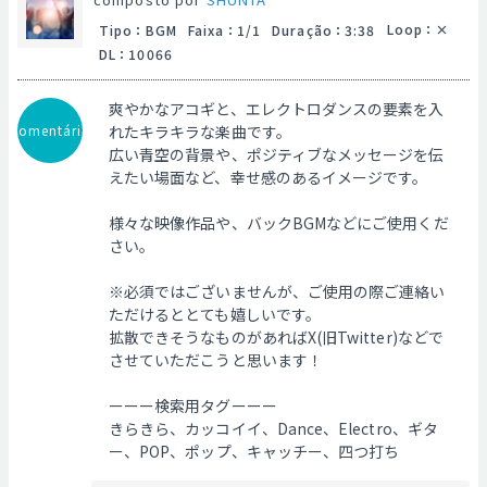
Loop
：
Tipo
：
BGM
Faixa
：
1/1
Duração
：
3:38
DL
：
10066
爽やかなアコギと、エレクトロダンスの要素を入
Comentário
れたキラキラな楽曲です。
広い青空の背景や、ポジティブなメッセージを伝
えたい場面など、幸せ感のあるイメージです。
様々な映像作品や、バックBGMなどにご使用くだ
さい。
※必須ではございませんが、ご使用の際ご連絡い
ただけるととても嬉しいです。
拡散できそうなものがあればX(旧Twitter)などで
させていただこうと思います！
ーーー検索用タグーーー
きらきら、カッコイイ、Dance、Electro、ギタ
ー、POP、ポップ、キャッチー、四つ打ち