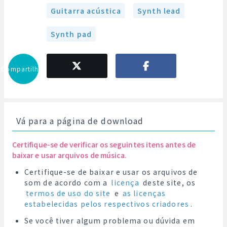
Guitarra acústica
Synth lead
Synth pad
Compartilhar
Vá para a página de download
Certifique-se de verificar os seguintes itens antes de
baixar e usar arquivos de música.
Certifique-se de baixar e usar os arquivos de
som de acordo com a
licença
deste site, os
termos de uso do site
e
as licenças
estabelecidas pelos respectivos criadores
.
Se você tiver algum problema ou dúvida em