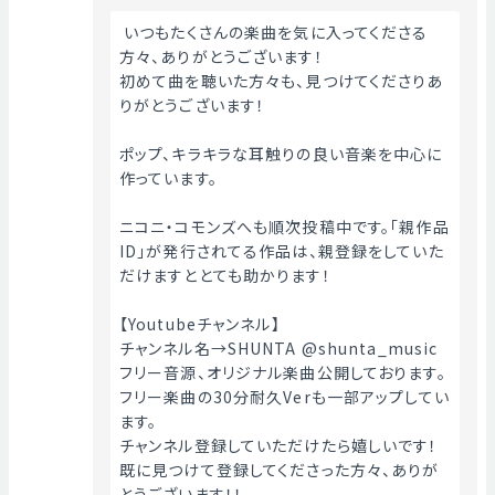
 いつもたくさんの楽曲を気に入ってくださる
方々、ありがとうございます！
初めて曲を聴いた方々も、見つけてくださりあ
りがとうございます！
ポップ、キラキラな耳触りの良い音楽を中心に
作っています。
ニコニ・コモンズへも順次投稿中です。「親作品
ID」が発行されてる作品は、親登録をしていた
だけますととても助かります！
【Youtubeチャンネル】
チャンネル名→SHUNTA @shunta_music
フリー音源、オリジナル楽曲公開しております。
フリー楽曲の30分耐久Verも一部アップしてい
ます。
チャンネル登録していただけたら嬉しいです！
既に見つけて登録してくださった方々、ありが
とうございます！！