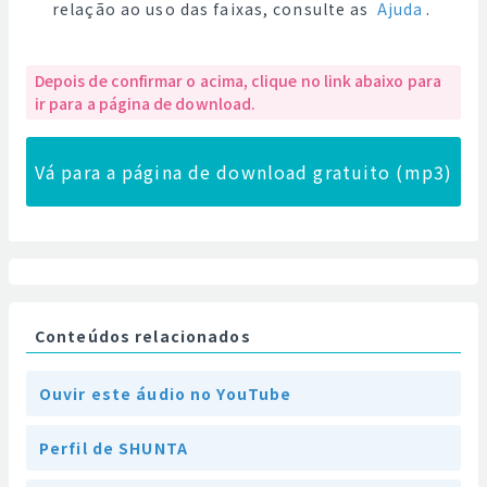
relação ao uso das faixas, consulte as
Ajuda
.
Depois de confirmar o acima, clique no link abaixo para
ir para a página de download.
Vá para a página de download gratuito (mp3)
Conteúdos relacionados
Ouvir este áudio no YouTube
Perfil de SHUNTA