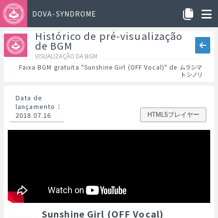
DOVA-SYNDROME
Histórico de pré-visualização
de BGM
VISUALIZAÇÃO DA BGM
Faixa BGM gratuita "Sunshine Girl (OFF Vocal)" de ムラシマ
トシノリ
Data de
lançamento
：
2018.07.16
HTML5プレイヤー
Sunshine Girl (OFF Vocal)