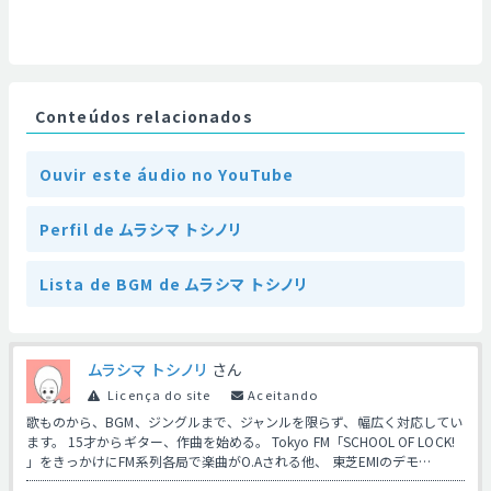
Conteúdos relacionados
Ouvir este áudio no YouTube
Perfil de ムラシマ トシノリ
Lista de BGM de ムラシマ トシノリ
ムラシマ トシノリ
さん
Licença do site
Aceitando
歌ものから、BGM、ジングルまで、ジャンルを限らず、幅広く対応してい
ます。 15才からギター、作曲を始める。 Tokyo FM「SCHOOL OF LOCK!
」をきっかけにFM系列各局で楽曲がO.Aされる他、 東芝EMIのデモ…