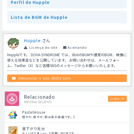
Perfil de Hupple
Lista de BGM de Hupple
Hupple
さん
Licença do site
Aceitando
Huppleです。 DOVA-SYNDROME では、8bitのBGMや通常のBGM、映像に
使える効果音などを公開しています。 お問い合わせは、メールフォー
ム、Twitter（X）など各種SNSのメッセージからお願いいたします。
Denunciar o uso deste som
Relacionado
Lista
MATERIAL RELATIVO
PastelHouse
穏やか、爽やか、和み系の楽曲です。 2…
昼下がり気分
ちょっぴりオシャレで可愛いBGMです。 …