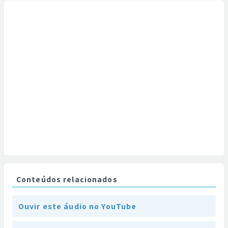
Conteúdos relacionados
Ouvir este áudio no YouTube