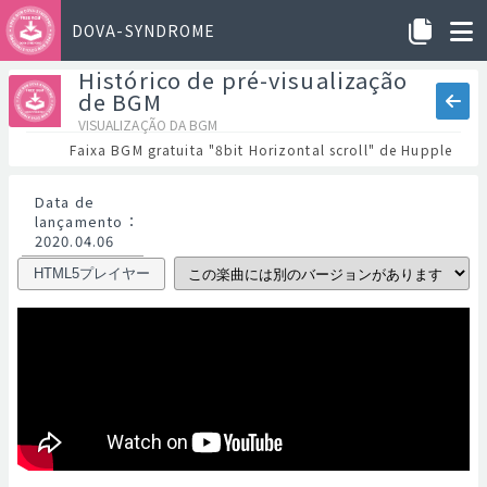
DOVA-SYNDROME
Histórico de pré-visualização
de BGM
VISUALIZAÇÃO DA BGM
Faixa BGM gratuita "8bit Horizontal scroll" de Hupple
Data de
lançamento
：
2020.04.06
HTML5プレイヤー