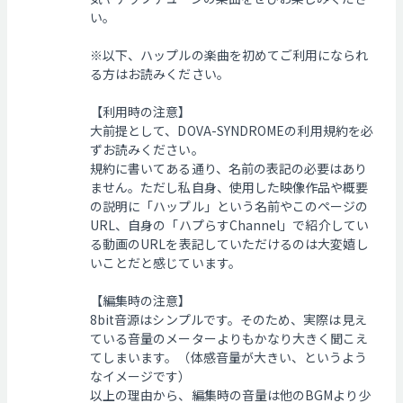
い。
※以下、ハップルの楽曲を初めてご利用になられ
る方はお読みください。
【利用時の注意】
大前提として、DOVA-SYNDROMEの利用規約を必
ずお読みください。
規約に書いてある通り、名前の表記の必要はあり
ません。ただし私自身、使用した映像作品や概要
の説明に「ハップル」という名前やこのページの
URL、自身の「ハプらすChannel」で紹介してい
る動画のURLを表記していただけるのは大変嬉し
いことだと感じています。
【編集時の注意】
8bit音源はシンプルです。そのため、実際は見え
ている音量のメーターよりもかなり大きく聞こえ
てしまいます。（体感音量が大きい、というよう
なイメージです）
以上の理由から、編集時の音量は他のBGMより少