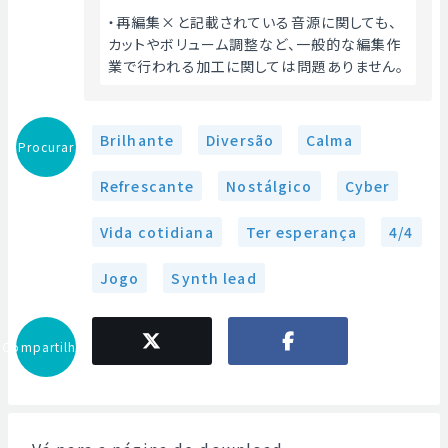
・再編集×と記載されている音源に関しても、
カットやボリューム調整など、一般的な編集作
業で行われる加工に関しては問題ありません。 
Brilhante
Diversão
Calma
Procurar
Refrescante
Nostálgico
Cyber
Vida cotidiana
Ter esperança
4/4
Jogo
Synth lead
Compartilhar