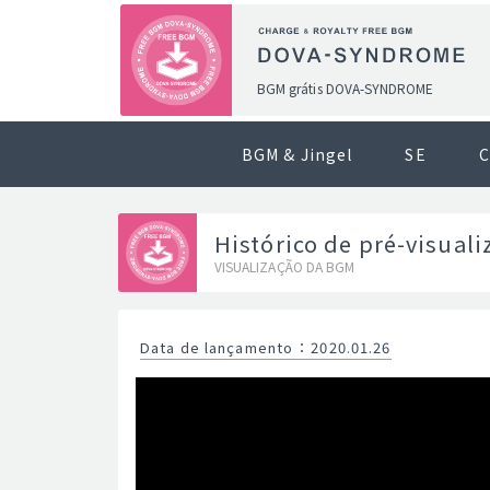
BGM grátis DOVA-SYNDROME
BGM & Jingel
SE
C
Histórico de pré-visual
VISUALIZAÇÃO DA BGM
Data de lançamento
：
2020.01.26