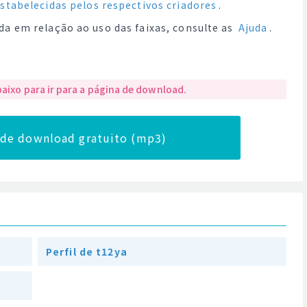
estabelecidas pelos respectivos criadores
.
da em relação ao uso das faixas, consulte as
Ajuda
.
baixo para ir para a página de download.
a de download gratuito (mp3)
Perfil de t12ya