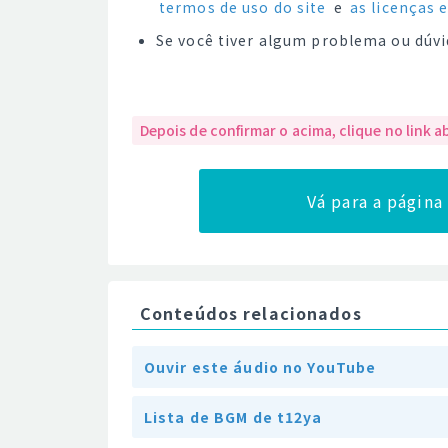
termos de uso do site
e
as licenças 
Se você tiver algum problema ou dúvi
Depois de confirmar o acima, clique no link a
Vá para a págin
Conteúdos relacionados
Ouvir este áudio no YouTube
Lista de BGM de t12ya