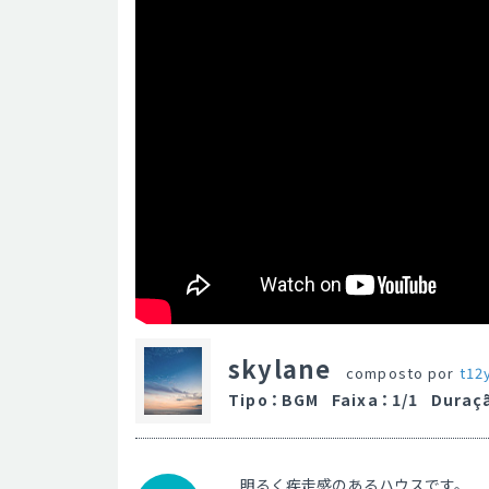
skylane
composto por
t12
Tipo
：
BGM
Faixa
：
1/1
Duraç
明るく疾走感のあるハウスです。