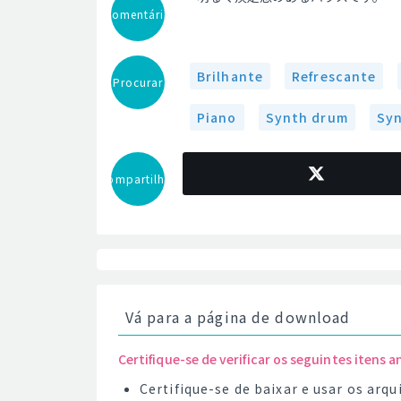
Comentário
Brilhante
Refrescante
Procurar
Piano
Synth drum
Syn
Compartilhar
Vá para a página de download
Certifique-se de verificar os seguintes itens a
Certifique-se de baixar e usar os ar