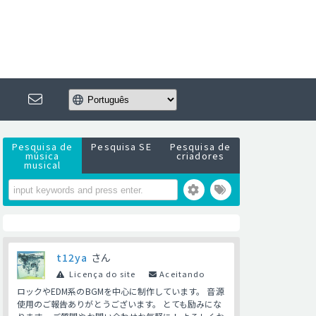
Pesquisa de
Pesquisa SE
Pesquisa de
música
criadores
musical
t12ya
さん
Licença do site
Aceitando
ロックやEDM系のBGMを中心に制作しています。 音源
使用のご報告ありがとうございます。 とても励みにな