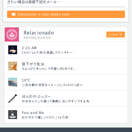
きたい場合は直接下記のメール…
Denunciar o uso deste som
Relacionado
Lista
MATERIAL RELATIVO
2:23 AM
Chill・Lo-Fi系の楽曲。クランチトー…
昼下がり気分
ちょっぴりオシャレで可愛いBGMです。 …
10℃
二月の朝の空気をイメージしたchillっぽい…
ほんわかぷっぷー
のほほんとした曲って動画に合いやすいですよね…
You and Me
おだやかで優しいChill / Lo-fi系…