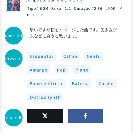
Loop
：
Tipo
：
BGM
Faixa
：
1/1
Duração
：
2:36
DL
：
1319
早いですが桜をイメージした曲です。美少女ゲー
Comentário
ムなどに合うと思います。
Esquentar
Calma
Gentil
Procurar
Amargo
Pop
Piano
Baixo elétrico
Bateria
Cordas
Outros synth
Compartilhar