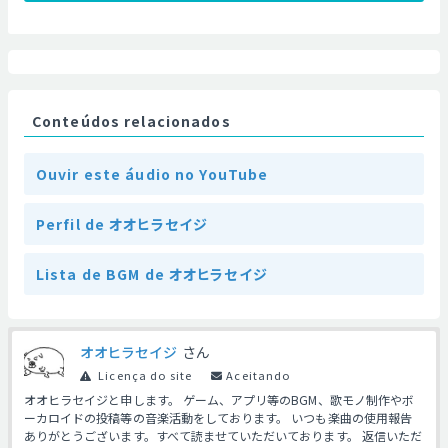
Conteúdos relacionados
Ouvir este áudio no YouTube
Perfil de オオヒラセイジ
Lista de BGM de オオヒラセイジ
オオヒラセイジ
さん
Licença do site
Aceitando
オオヒラセイジと申します。 ゲーム、アプリ等のBGM、歌モノ制作やボ
ーカロイドの投稿等の音楽活動をしております。 いつも楽曲の使用報告
ありがとうございます。すべて読ませていただいております。 返信いただ