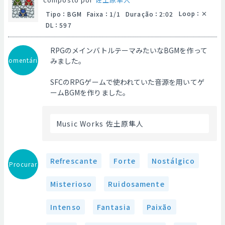
Loop
：
Tipo
：
BGM
Faixa
：
1/1
Duração
：
2:02
DL
：
597
RPGのメインバトルテーマみたいなBGMを作って
Comentário
みました。
SFCのRPGゲームで使われていた音源を用いてゲ
ームBGMを作りました。
 Music Works 佐土原隼人 
Refrescante
Forte
Nostálgico
Procurar
Misterioso
Ruidosamente
Intenso
Fantasia
Paixão