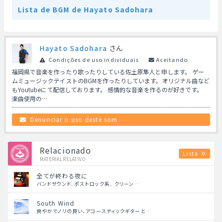
Lista de BGM de Hayato Sadohara
Hayato Sadohara
さん
Condições de uso individuais
Aceitando
福岡県で音楽を作ったり歌ったりしている佐土原隼人と申します。 ゲー
ムミュージックテイストのBGMを作ったりしています。オリジナル曲など
もYoutubeにて配信しております。 感情的な音楽を作るのが好きです。
楽曲使用の…
Denunciar o uso deste som
Relacionado
Lista
MATERIAL RELATIVO
全てが終わる夜に
バンドサウンド．ポストロック系． クリーン…
South Wind
爽やかでノリの良い、アコースティックギターと…