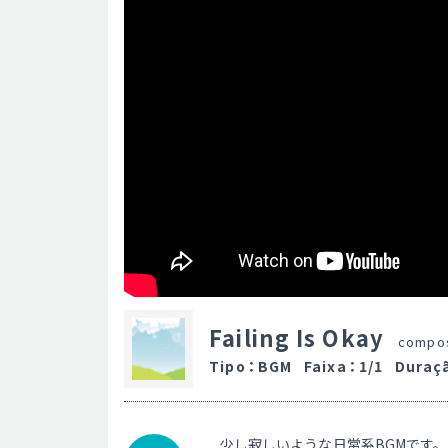
Failing Is Okay
compo
Tipo
：
BGM
Faixa
：
1/1
Duraç
少し寂しいような日常系BGMです。