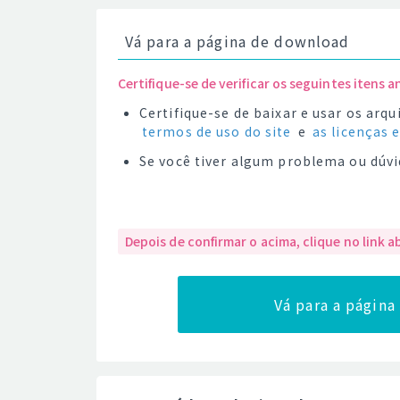
Vá para a página de download
Certifique-se de verificar os seguintes itens a
Certifique-se de baixar e usar os ar
termos de uso do site
e
as licenças 
Se você tiver algum problema ou dúvi
Depois de confirmar o acima, clique no link a
Vá para a págin