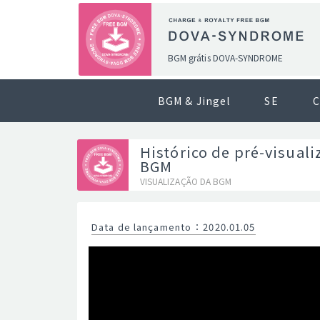
BGM grátis DOVA-SYNDROME
BGM & Jingel
SE
C
Histórico de pré-visuali
BGM
VISUALIZAÇÃO DA BGM
Data de lançamento
：
2020.01.05