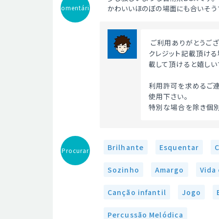
Comentário
かわいいほのぼの場面にも合いそう
 ご利用ありがとうご
クレジット記載頂ける場
載して頂けると嬉しい
利用許可を求めるご連
使用下さい。
特別な場合を除き個別
Brilhante
Esquentar
Procurar
Sozinho
Amargo
Vida
Canção infantil
Jogo
Percussão Melódica