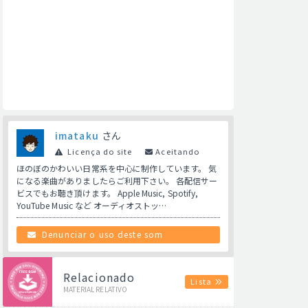
imataku
さん
Licença do site
Aceitando
ほのぼのかわいい日常系を中心に制作しています。 気
になる楽曲がありましたらご利用下さい。 各配信サー
ビスでもお聴き頂けます。 Apple Music, Spotify,
YouTube Music など オーディオストッ…
Denunciar o uso deste som
Relacionado
Lista
MATERIAL RELATIVO