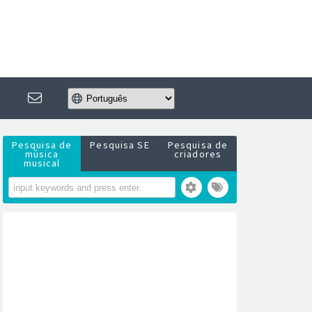
Pesquisa de
Pesquisa SE
Pesquisa de
música
criadores
musical