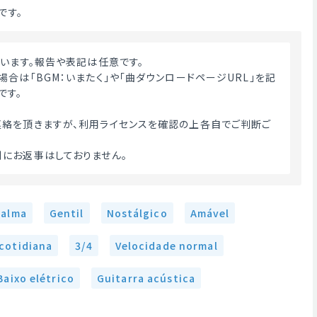
です。
ざいます。報告や表記は任意です。
合は「BGM：いまたく」や「曲ダウンロードページURL」を記
です。
絡を頂きますが、利用ライセンスを確認の上各自でご判断ご
にお返事はしておりません。 
Calma
Gentil
Nostálgico
Amável
 cotidiana
3/4
Velocidade normal
Baixo elétrico
Guitarra acústica