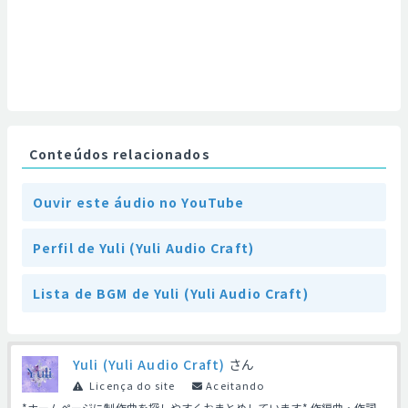
Conteúdos relacionados
Ouvir este áudio no YouTube
Perfil de Yuli (Yuli Audio Craft)
Lista de BGM de Yuli (Yuli Audio Craft)
Yuli (Yuli Audio Craft)
さん
Licença do site
Aceitando
*ホームページに制作曲を探しやすくおまとめしています* 作編曲・作詞