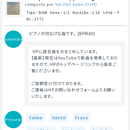
composto por
Yuli (Yuli Audio Craft)
Loop
：
Tipo
：
BGM
Faixa
：
1/1
Duração
：
1:18
DL
：
1772
ピアノの切なげな曲です。[BPM:80]
Comentário
 HPに過去曲をおまとめしています。
【最新】現在はYouTubeで新曲を発表しており
ますので、HPのトップページリンクから是非ご
覧くださいませ。
ご依頼受け付けております。
ご連絡はHPお問い合わせフォームよりお願い
いたします。 
Calma
Gentil
Fraco
Procurar