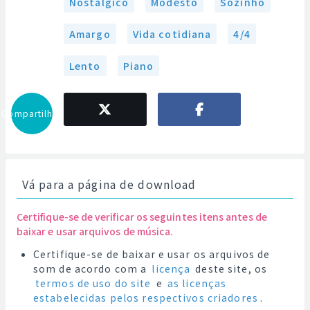
Nostálgico
Modesto
Sozinho
Amargo
Vida cotidiana
4/4
Lento
Piano
Compartilhar
Vá para a página de download
Certifique-se de verificar os seguintes itens antes de
baixar e usar arquivos de música.
Certifique-se de baixar e usar os arquivos de
som de acordo com a
licença
deste site, os
termos de uso do site
e
as licenças
estabelecidas pelos respectivos criadores
.