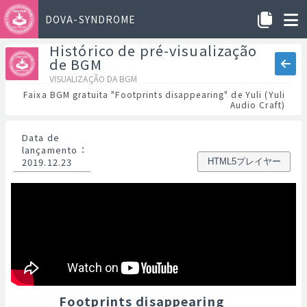
DOVA-SYNDROME
Histórico de pré-visualização
de BGM
VISUALIZAÇÃO DA BGM
Faixa BGM gratuita "Footprints disappearing" de Yuli (Yuli
Audio Craft)
Data de
lançamento
：
2019.12.23
HTML5プレイヤー
Footprints disappearing