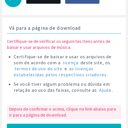
Vá para a página de download
Certifique-se de verificar os seguintes itens antes de
baixar e usar arquivos de música.
Certifique-se de baixar e usar os arquivos de
som de acordo com a
licença
deste site, os
termos de uso do site
e
as licenças
estabelecidas pelos respectivos criadores
.
Se você tiver algum problema ou dúvida em
relação ao uso das faixas, consulte as
Ajuda
.
Depois de confirmar o acima, clique no link abaixo para
ir para a página de download.