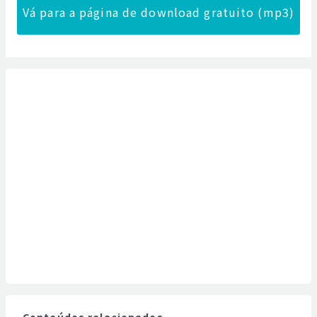
Vá para a página de download gratuito (mp3)