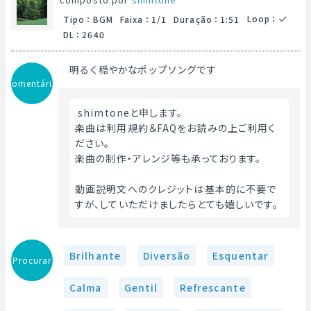
Loop
：
Tipo
：
BGM
Faixa
：
1/1
Duração
：
1:51
DL
：
2640
明るく穏やかなポップソングです
Comentário
 shimtoneと申します。
楽曲は利用規約＆FAQをお読みの上ご利用く
ださい。
楽曲の制作・アレンジ等も承っております。
動画説明文へのクレジットは基本的に不要で
すが、していただけましたらとても嬉しいです。 
Brilhante
Diversão
Esquentar
Procurar
Calma
Gentil
Refrescante