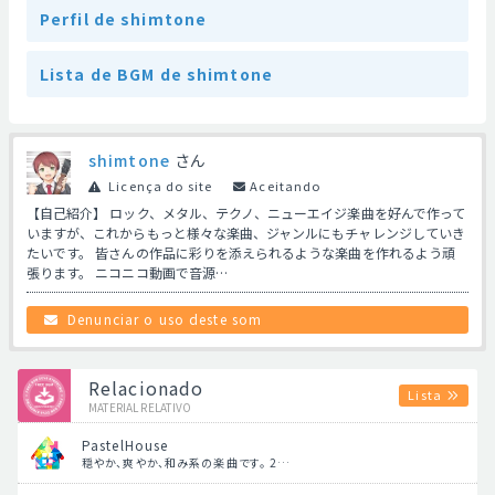
Perfil de shimtone
Lista de BGM de shimtone
shimtone
さん
Licença do site
Aceitando
【自己紹介】 ロック、メタル、テクノ、ニューエイジ楽曲を好んで作って
いますが、これからもっと様々な楽曲、ジャンルにもチャレンジしていき
たいです。 皆さんの作品に彩りを添えられるような楽曲を作れるよう頑
張ります。 ニコニコ動画で音源…
Denunciar o uso deste som
Relacionado
Lista
MATERIAL RELATIVO
PastelHouse
穏やか、爽やか、和み系の楽曲です。 2…