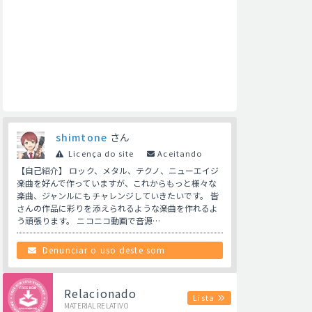
shimtone
さん
Licença do site
Aceitando
【自己紹介】 ロック、メタル、テクノ、ニューエイジ
楽曲を好んで作っていますが、これからもっと様々な
楽曲、ジャンルにもチャレンジしていきたいです。 皆
さんの作品に彩りを添えられるような楽曲を作れるよ
う頑張ります。 ニコニコ動画で音源…
Denunciar o uso deste som
Relacionado
Lista
MATERIAL RELATIVO