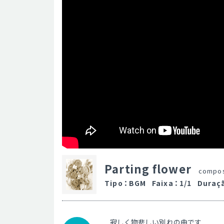
Parting flower
compo
Tipo
：
BGM
Faixa
：
1/1
Duraç
寂しく物悲しい別れの曲です