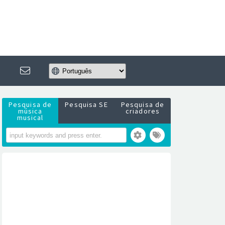
Pesquisa de
Pesquisa SE
Pesquisa de
música
criadores
musical