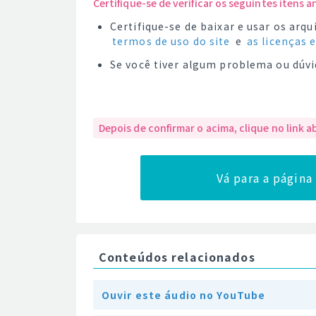
Certifique-se de verificar os seguintes itens a
Certifique-se de baixar e usar os ar
termos de uso do site
e
as licenças 
Se você tiver algum problema ou dúvi
Depois de confirmar o acima, clique no link a
Vá para a págin
Conteúdos relacionados
Ouvir este áudio no YouTube