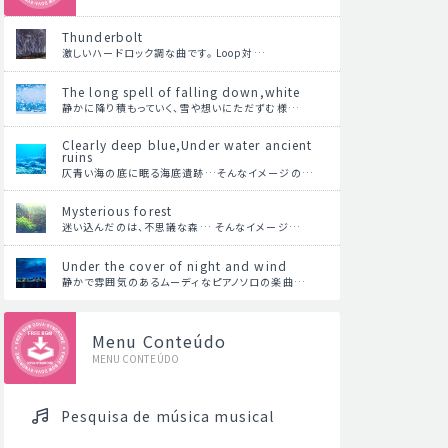
Thunderbolt
激しいハードロック調な曲です。 Loop対…
The long spell of falling down,white
静かに降り積もっていく、雪や想いにただずむ様…
Clearly deep blue,Under water ancient
ruins
仄青い海の底に眠る海底遺跡…そんなイメージの…
Mysterious forest
迷い込んだのは、不思議な森… そんなイメージ…
Under the cover of night and wind
静かで雰囲気のあるムーディなピアノソロの楽曲…
Menu Conteúdo
MENU CONTEÚDO
Pesquisa de música musical