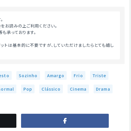
す。
Qをお読みの上ご利用ください。
等も承っております。
ットは基本的に不要ですが、していただけましたらとても嬉し
esto
Sozinho
Amargo
Frio
Triste
normal
Pop
Clássico
Cinema
Drama