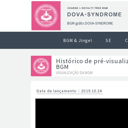
BGM grátis DOVA-SYNDROME
BGM & Jingel
SE
C
Histórico de pré-visuali
BGM
VISUALIZAÇÃO DA BGM
Data de lançamento
：
2019.10.24