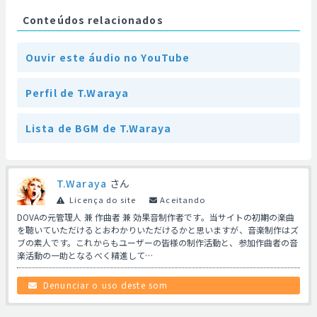
Conteúdos relacionados
Ouvir este áudio no YouTube
Perfil de T.Waraya
Lista de BGM de T.Waraya
T.Waraya
さん
Licença do site
Aceitando
DOVAの元管理人 兼 作曲者 兼 効果音制作者です。当サイトの初期の楽曲
を聴いていただけるとおわかりいただけるかと思いますが、音楽制作はズ
ブの素人です。これからもユーザーの皆様の制作活動と、参加作曲者の音
楽活動の一助となるべく精進して…
Denunciar o uso deste som