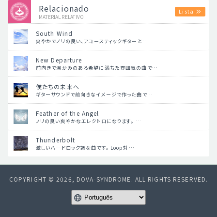
Relacionado
Lista
MATERIAL RELATIVO
South Wind
爽やかでノリの良い、アコースティックギターと…
New Departure
前向きで温かみのある希望に満ちた雰囲気の曲で…
僕たちの未来へ
ギターサウンドで前向きなイメージで作った曲で…
Feather of the Angel
ノリの良い爽やかなエレクトロになります。 …
Thunderbolt
激しいハードロック調な曲です。 Loop対…
COPYRIGHT © 2026, DOVA-SYNDROME. ALL RIGHTS RESERVED.