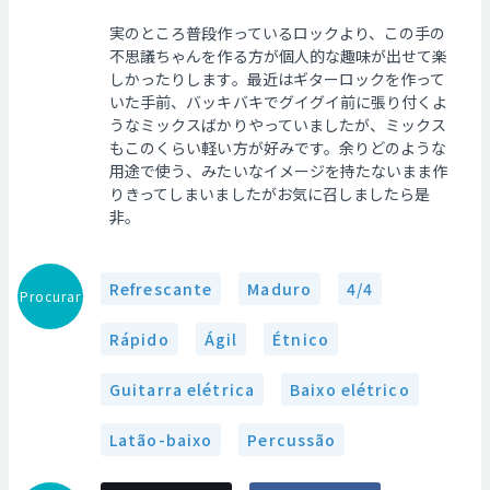
実のところ普段作っているロックより、この手の
不思議ちゃんを作る方が個人的な趣味が出せて楽
しかったりします。最近はギターロックを作って
いた手前、バッキバキでグイグイ前に張り付くよ
うなミックスばかりやっていましたが、ミックス
もこのくらい軽い方が好みです。余りどのような
用途で使う、みたいなイメージを持たないまま作
りきってしまいましたがお気に召しましたら是
非。
Refrescante
Maduro
4/4
Procurar
Rápido
Ágil
Étnico
Guitarra elétrica
Baixo elétrico
Latão-baixo
Percussão