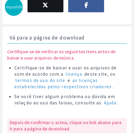
Compartilhar
Vá para a página de download
Certifique-se de verificar os seguintes itens antes de
baixar e usar arquivos de música.
Certifique-se de baixar e usar os arquivos de
som de acordo com a
licença
deste site, os
termos de uso do site
e
as licenças
estabelecidas pelos respectivos criadores
.
Se você tiver algum problema ou dúvida em
relação ao uso das faixas, consulte as
Ajuda
.
Depois de confirmar o acima, clique no link abaixo para
ir para a página de download.