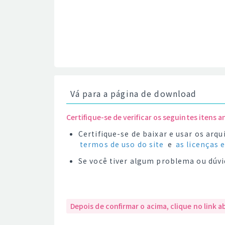
Vá para a página de download
Certifique-se de verificar os seguintes itens a
Certifique-se de baixar e usar os ar
termos de uso do site
e
as licenças 
Se você tiver algum problema ou dúvi
Depois de confirmar o acima, clique no link a