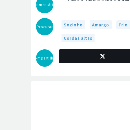
Comentário
Sozinho
Amargo
Frio
Procurar
Cordas altas
Compartilhar