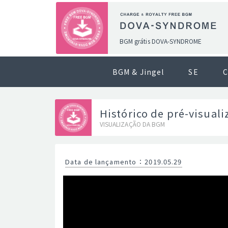
BGM grátis DOVA-SYNDROME
BGM & Jingel
SE
C
Histórico de pré-visual
VISUALIZAÇÃO DA BGM
Data de lançamento
：
2019.05.29