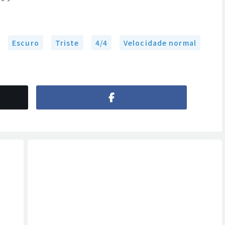
Escuro
Triste
4/4
Velocidade normal