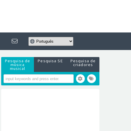
Pesquisa de
Pesquisa SE
Pesquisa de
música
criadores
musical