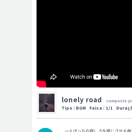
lonely road
composto p
Tipo
：
BGM
Faixa
：
1/1
Duraç
一人ぼっちの寂しさを感じさせる曲