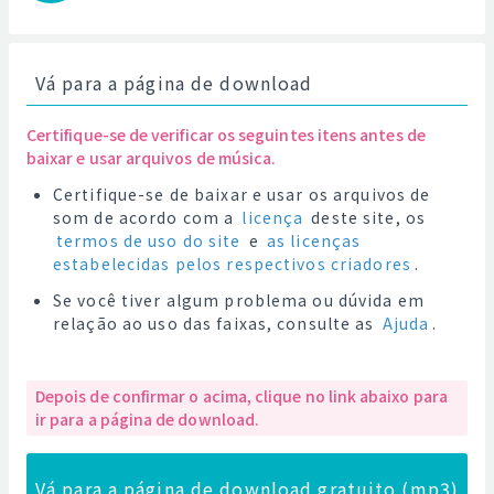
Vá para a página de download
Certifique-se de verificar os seguintes itens antes de
baixar e usar arquivos de música.
Certifique-se de baixar e usar os arquivos de
som de acordo com a
licença
deste site, os
termos de uso do site
e
as licenças
estabelecidas pelos respectivos criadores
.
Se você tiver algum problema ou dúvida em
relação ao uso das faixas, consulte as
Ajuda
.
Depois de confirmar o acima, clique no link abaixo para
ir para a página de download.
Vá para a página de download gratuito (mp3)