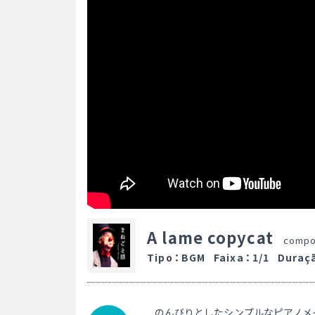
A lame copycat
compo
Tipo
：
BGM
Faixa
：
1/1
Duraç
のんびりとしたシンプルなピアノメ