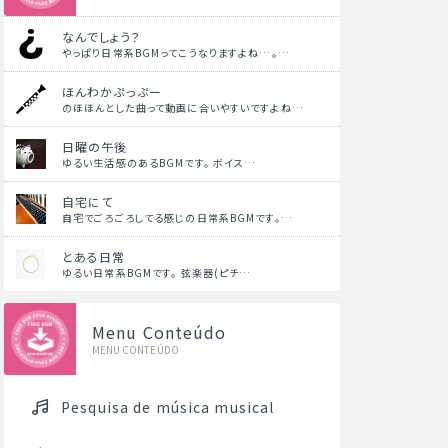
なんでしょう？
やっぱり日常系BGMってこうなりますよね…。…
ほんわかぷっぷー
のほほんとした曲って動画に合いやすいですよね…
日曜の午後
ゆるい生活感のあるBGMです。 ボイス…
自宅にて
自宅でごろごろしてる感じの日常系BGMです。…
とある日常
ゆるい日常系BGMです。 弦楽器(ピチ…
Menu Conteúdo
MENU CONTEÚDO
Pesquisa de música musical