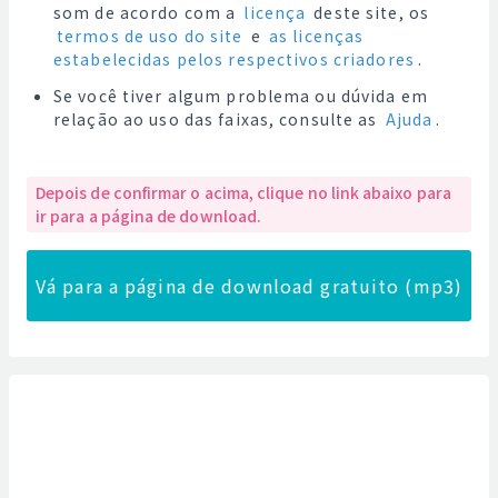
som de acordo com a
licença
deste site, os
termos de uso do site
e
as licenças
estabelecidas pelos respectivos criadores
.
Se você tiver algum problema ou dúvida em
relação ao uso das faixas, consulte as
Ajuda
.
Depois de confirmar o acima, clique no link abaixo para
ir para a página de download.
Vá para a página de download gratuito (mp3)