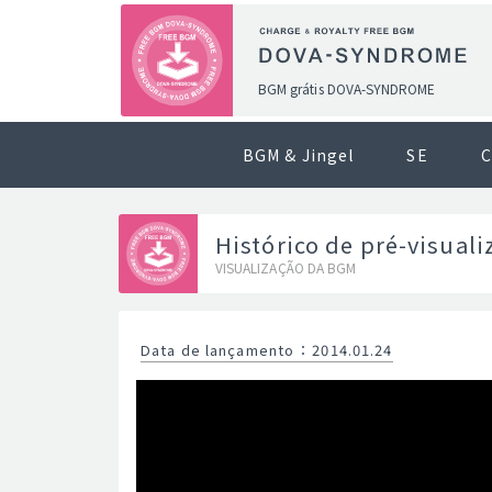
BGM grátis DOVA-SYNDROME
BGM & Jingel
SE
C
Histórico de pré-visual
VISUALIZAÇÃO DA BGM
Data de lançamento
：
2014.01.24