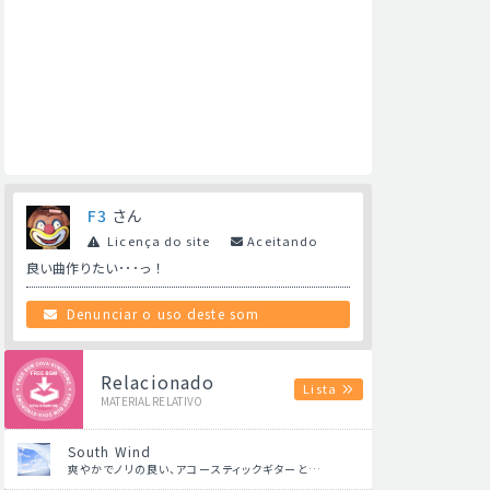
F3
さん
Licença do site
Aceitando
良い曲作りたい･･･っ！
Denunciar o uso deste som
Relacionado
Lista
MATERIAL RELATIVO
South Wind
爽やかでノリの良い、アコースティックギターと…