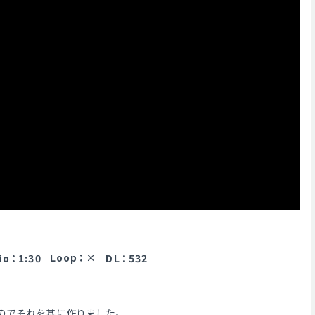
Loop
：
ão
：
1:30
DL
：
532
のでそれを基に作りました。