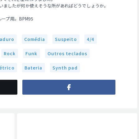
いましたが何か使えそうな所があればどうでしょうか。
ループ用。BPM95
aduro
Comédia
Suspeito
4/4
Rock
Funk
Outros teclados
étrico
Bateria
Synth pad