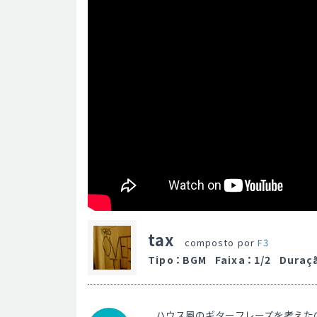
tax
composto por
F3
Tipo
：
BGM
Faixa
：
1/2
Duraç
ハウス風のギターフレーズを考えた