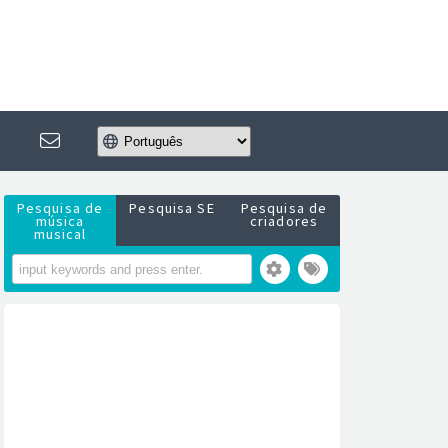
Pesquisa de
Pesquisa SE
Pesquisa de
música
criadores
musical