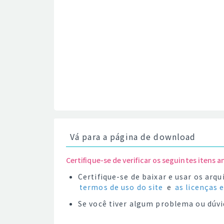
Vá para a página de download
Certifique-se de verificar os seguintes itens a
Certifique-se de baixar e usar os ar
termos de uso do site
e
as licenças 
Se você tiver algum problema ou dúvi