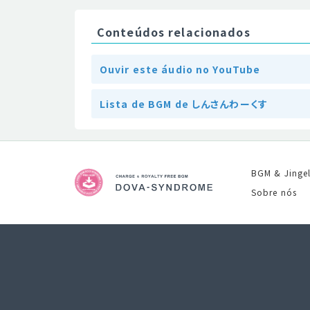
Conteúdos relacionados
Ouvir este áudio no YouTube
Lista de BGM de しんさんわーくす
BGM & Jinge
Sobre nós