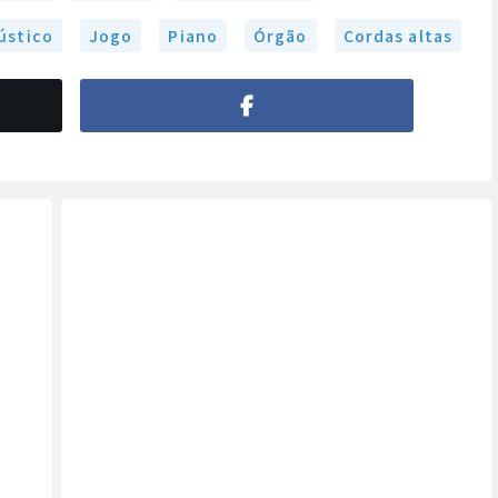
ústico
Jogo
Piano
Órgão
Cordas altas