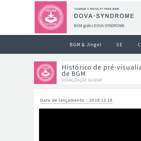
BGM grátis DOVA-SYNDROME
BGM & Jingel
SE
C
Histórico de pré-visuali
de BGM
VISUALIZAÇÃO DA BGM
Data de lançamento
：
2018.12.18