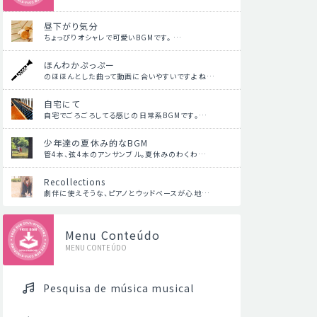
昼下がり気分
ちょっぴりオシャレで可愛いBGMです。 …
ほんわかぷっぷー
のほほんとした曲って動画に合いやすいですよね…
自宅にて
自宅でごろごろしてる感じの日常系BGMです。…
少年達の夏休み的なBGM
管4本、弦4本のアンサンブル。夏休みのわくわ…
Recollections
劇伴に使えそうな、ピアノとウッドベースが心地…
Menu Conteúdo
MENU CONTEÚDO
Pesquisa de música musical