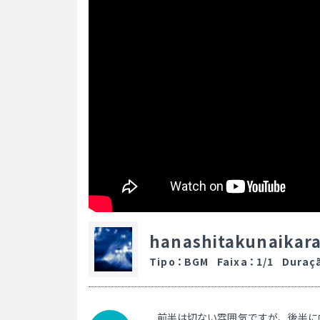
hanashitakunaikar
Tipo
：
BGM
Faixa
：
1/1
Duraç
前半は切ない雰囲気ですが、後半に