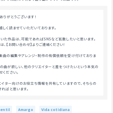
用ありがとうございます！
嬉しく読ませていただいております。
いた作品は、可能であればSNSなど拡散したいと思います。
は、【お問い合わせ】よりご連絡ください！
楽曲の編集やアレンジ・制作の有償依頼を受け付けておりま
の曲が欲しい、他のクリエイターと差をつけたいという本気の
せください。
リエイター向けのお役立ち情報を共有していますので、そちらの
ければと思います。 
entil
Amargo
Vida cotidiana