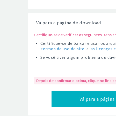
Vá para a página de download
Certifique-se de verificar os seguintes itens a
Certifique-se de baixar e usar os ar
termos de uso do site
e
as licenças 
Se você tiver algum problema ou dúvi
Depois de confirmar o acima, clique no link a
Vá para a págin