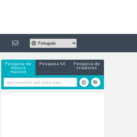
Pesquisa de
Pesquisa SE
Pesquisa de
música
criadores
musical