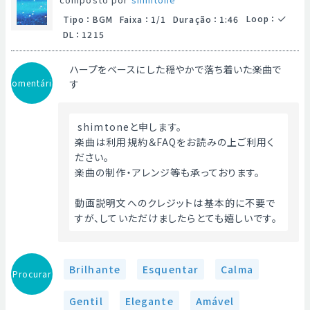
Loop
：
Tipo
：
BGM
Faixa
：
1/1
Duração
：
1:46
DL
：
1215
ハープをベースにした穏やかで落ち着いた楽曲で
Comentário
す
 shimtoneと申します。
楽曲は利用規約＆FAQをお読みの上ご利用く
ださい。
楽曲の制作・アレンジ等も承っております。
動画説明文へのクレジットは基本的に不要で
すが、していただけましたらとても嬉しいです。 
Brilhante
Esquentar
Calma
Procurar
Gentil
Elegante
Amável