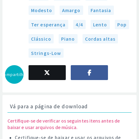
Modesto
Amargo
Fantasia
Ter esperança
4/4
Lento
Pop
Clássico
Piano
Cordas altas
Strings-Low
Compartilhar
Vá para a página de download
Certifique-se de verificar os seguintes itens antes de
baixar e usar arquivos de música.
Certifique-se de baixar e usar os arquivos de