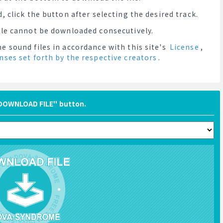
, click the button after selecting the desired track.
file cannot be downloaded consecutively.
e sound files in accordance with this site's
License
,
enses set forth by the respective creators
.
"DOWNLOAD FILE" button.