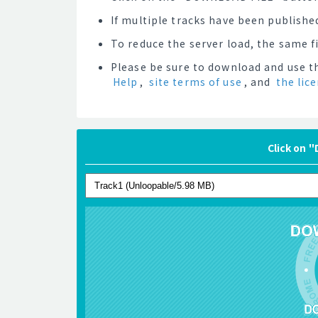
If multiple tracks have been published
To reduce the server load, the same 
Please be sure to download and use th
Help
,
site terms of use
, and
the lic
Click on 