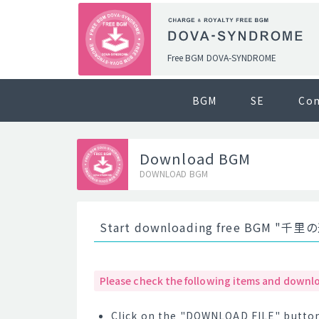
Free BGM DOVA-SYNDROME
BGM
SE
Co
Download BGM
DOWNLOAD BGM
Start downloading free BGM 
Please check the following items and downlo
Click on the "DOWNLOAD FILE" button 