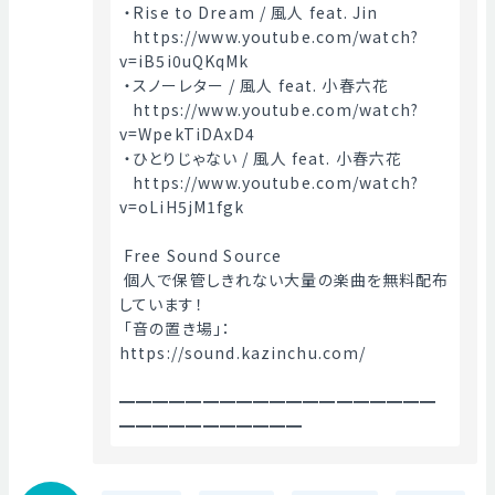
 ・Rise to Dream / 風人 feat. Jin
   https://www.youtube.com/watch?
v=iB5i0uQKqMk
 ・スノーレター / 風人 feat. 小春六花
   https://www.youtube.com/watch?
v=WpekTiDAxD4
 ・ひとりじゃない / 風人 feat. 小春六花
   https://www.youtube.com/watch?
v=oLiH5jM1fgk
 Free Sound Source
 個人で保管しきれない大量の楽曲を無料配布
しています！
 「音の置き場」： 
https://sound.kazinchu.com/
━━━━━━━━━━━━━━━━━━━
━━━━━━━━━━━ 