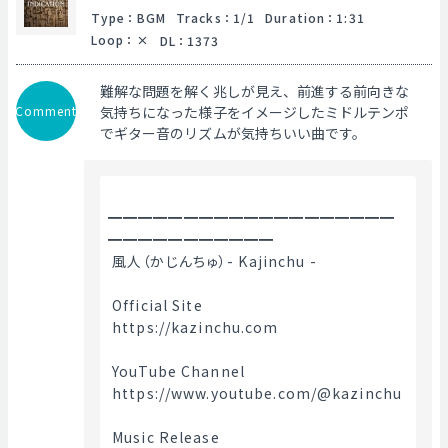
Type
：
BGM
Tracks
：
1/1
Duration
：
1:31
Loop
：
DL
：
1373
難解な問題を解く兆しが見え、前進する前向きな
Comment
気持ちになった様子をイメージしたミドルテンポ
でギター音のリズムが気持ちいい曲です。
━━━━━━━━━━━━━━━━━━━
━━━━━━━━━━━
 風人（かじんちゅ）- Kajinchu -
 Official Site
 https://kazinchu.com
 YouTube Channel
 https://www.youtube.com/@kazinchu
 Music Release