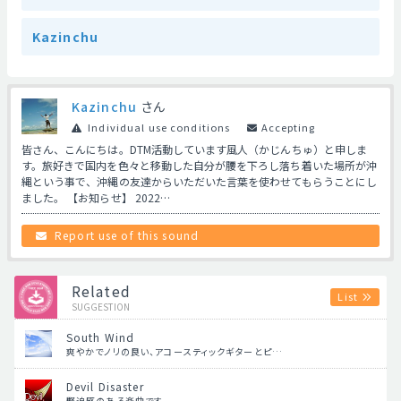
Kazinchu
Kazinchu
さん
Individual use conditions
Accepting
皆さん、こんにちは。DTM活動しています風人（かじんちゅ）と申しま
す。旅好きで国内を色々と移動した自分が腰を下ろし落ち着いた場所が沖
縄という事で、沖縄の友達からいただいた言葉を使わせてもらうことにし
ました。 【お知らせ】 2022…
Report use of this sound
Related
List
SUGGESTION
South Wind
爽やかでノリの良い、アコースティックギターとピ…
Devil Disaster
緊迫感のある楽曲です。