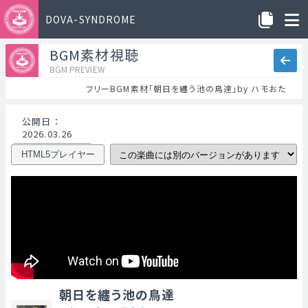
DOVA-SYNDROME
BGM素材視聴
BGM PREVIEW
フリーBGM素材「朝日を纏う池の鳥達」by ハモおた
公開日
：
2026.03.26
HTML5プレイヤー
朝日を纏う池の鳥達