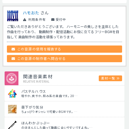
ハモおた
さん
利用条件有
受付中
ご覧いただきありがとうございます。 ハーモニーの美しさを主体とした
作曲を行っており、 動画制作・配信活動にお役に立てるフリーBGMを目
指して 楽曲制作の活動を頑張っております。
この音源の使用を報告する
この音源の制作者へ問合せる
関連音楽素材
素材一覧
RELATIVE MATERIAL
パステルハウス
穏やか、爽やか、和み系の楽曲です。 20…
昼下がり気分
ちょっぴりオシャレで可愛いBGMです。 …
ほんわかぷっぷー
のほほんとした曲って動画に合いやすいですよね。…