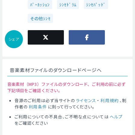
ﾊﾟｰｶｯｼｮﾝ
ｼﾝｾﾄﾞﾗﾑ
ｼﾝｾﾊﾟｯﾄﾞ
その他ｼﾝｾ
シェア
音楽素材ファイルのダウンロードページへ
音楽素材（MP3）ファイルのダウンロード、ご利用の前に必ず
下記項目をご確認ください。
音源のご利用は必ず当サイトの
ライセンス
・
利用規約
、制
作者の
利用条件
に則って行ってください。
ご利用についての不具合、ご不明な点については
ヘルプ
をご確認ください