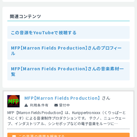
関連コンテンツ
この音源をYouTubeで視聴する
MFP【Marron Fields Production】さんのプロフィー
ル
MFP【Marron Fields Production】さんの音楽素材一
覧
MFP【Marron Fields Production】
さん
利用条件有
受付中
MFP【Marron Fields Production】は、Kurippertronixxx（くりっぱーと
ろにくす）による音楽制作プロダクションです。 テクノ、ニューウェー
ブ、インダストリアル、シンセポップなどの電子音楽をルーツに…
この音源の使用を報告する