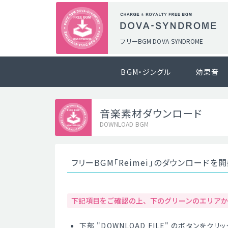
フリーBGM DOVA-SYNDROME
BGM・ジングル
効果音
音楽素材ダウンロード
DOWNLOAD BGM
フリーBGM「Reimei」のダウンロードを
下記項目をご確認の上、下のグリーンのエリア
下部 "DOWNLOAD FILE" のボタンを