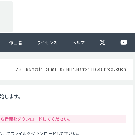
作曲者
ライセンス
ヘルプ
フリーBGM素材「Reimei」by MFP【Marron Fields Production】
開始します。
から音源をダウンロードしてください。
クリックしてファイルをダウンロードして下さい。