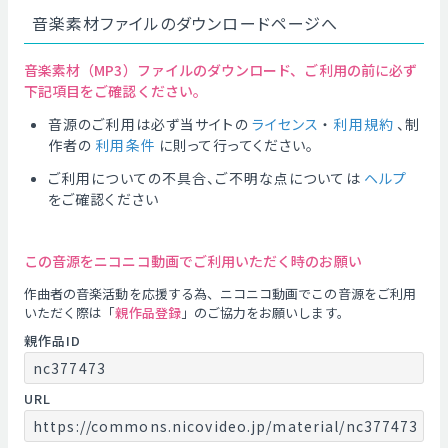
音楽素材ファイルのダウンロードページへ
音楽素材（MP3）ファイルのダウンロード、ご利用の前に必ず
下記項目をご確認ください。
音源のご利用は必ず当サイトの
ライセンス
・
利用規約
、制
作者の
利用条件
に則って行ってください。
ご利用についての不具合、ご不明な点については
ヘルプ
をご確認ください
この音源をニコニコ動画でご利用いただく時のお願い
作曲者の音楽活動を応援する為、ニコニコ動画でこの音源をご利用
いただく際は「
親作品登録
」のご協力をお願いします。
親作品ID
nc377473
URL
https://commons.nicovideo.jp/material/nc377473