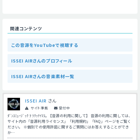
関連コンテンツ
この音源をYouTubeで視聴する
ISSEI AIRさんのプロフィール
ISSEI AIRさんの音楽素材一覧
ISSEI AIR
さん
サイト準拠
受付中
ﾀﾞﾝｽﾐｭｰｼﾞｯｸ ｦ ﾂｸｯﾃｲﾏｽ｡ 【音源の利用に関して】 音源の利用に関しては、
サイト内の「音源利用ライセンス」「利用規約」「FAQ」ページをご覧く
ださい。 ※個別での使用許諾に関するご質問にはお答えすることができ
か…