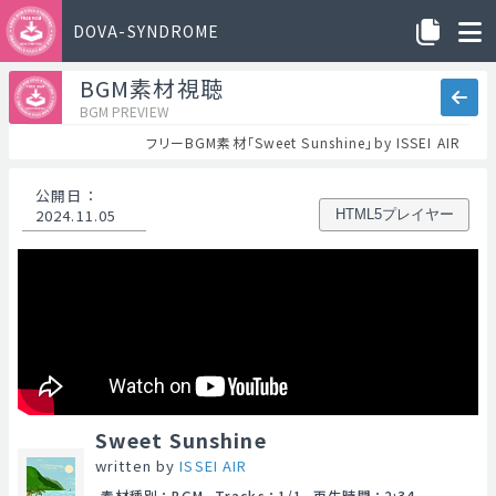
DOVA-SYNDROME
BGM素材視聴
BGM PREVIEW
フリーBGM素材「Sweet Sunshine」by ISSEI AIR
公開日
：
2024.11.05
HTML5プレイヤー
Sweet Sunshine
written by
ISSEI AIR
素材種別
：
BGM
Tracks
：
1/1
再生時間
：
2:34