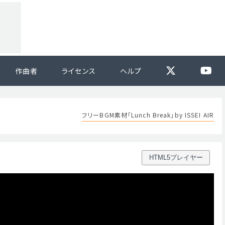
作曲者
ライセンス
ヘルプ
フリーBGM素材「Lunch Break」by ISSEI AIR
HTML5プレイヤー