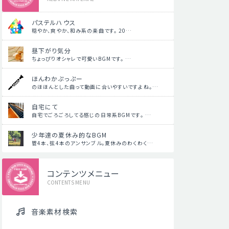
パステルハウス
穏やか、爽やか、和み系の楽曲です。 20…
昼下がり気分
ちょっぴりオシャレで可愛いBGMです。 …
ほんわかぷっぷー
のほほんとした曲って動画に合いやすいですよね。…
自宅にて
自宅でごろごろしてる感じの日常系BGMです。 …
少年達の夏休み的なBGM
管4本、弦4本のアンサンブル。夏休みのわくわく…
コンテンツメニュー
CONTENTS MENU
音楽素材検索