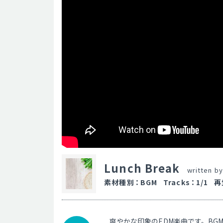
Lunch Break
written b
素材種別
：
BGM
Tracks
：
1/1
再
爽やかな印象のEDM楽曲です。BG