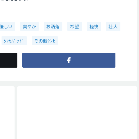
優しい
爽やか
お洒落
希望
軽快
壮大
ｼﾝｾﾊﾟｯﾄﾞ
その他ｼﾝｾ