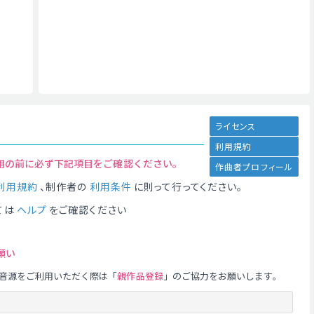
ライセンス
利用規約
用の前に必ず下記項目をご確認ください。
作曲者プロフィール
利用規約
、制作者の
利用条件
に則って行ってください。
ては
ヘルプ
をご確認ください
願い
音源をご利用いただく際は「
親作品登録
」のご協力をお願いします。