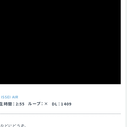
y
ISSEI AIR
ループ
：
生時間
：
2:55
DL
：
1409
Mなどにどうぞ。