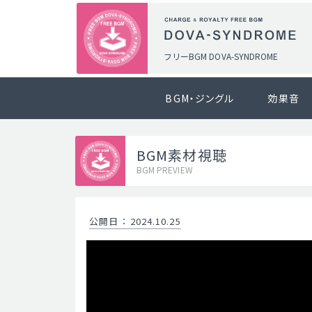
フリーBGM DOVA-SYNDROME
BGM・ジングル
効果音
BGM素材視聴
BGM PREVIEW
公開日
：
2024.10.25