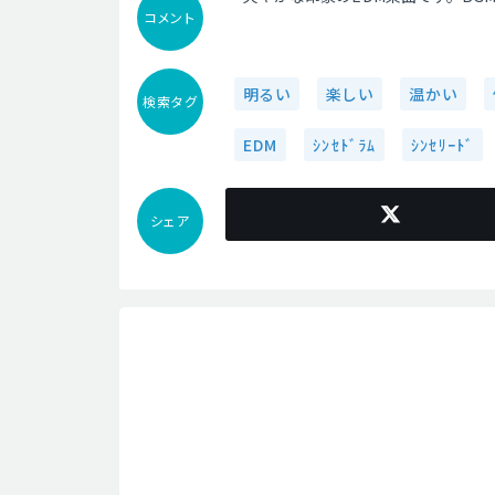
コメント
明るい
楽しい
温かい
検索タグ
EDM
ｼﾝｾﾄﾞﾗﾑ
ｼﾝｾﾘｰﾄﾞ
シェア