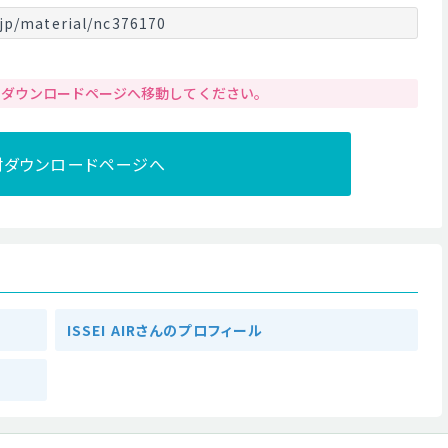
jp/material/nc376170
りダウンロードページへ移動してください。
材ダウンロードページへ
ISSEI AIRさんのプロフィール