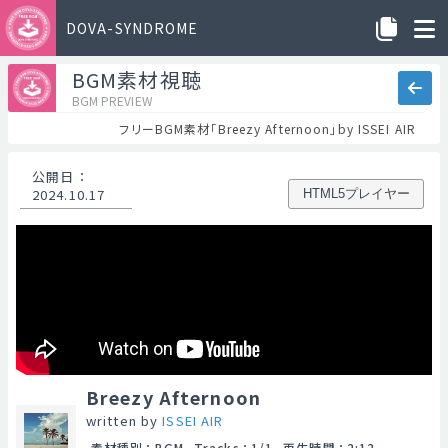
DOVA-SYNDROME
BGM素材視聴
BGM PREVIEW
フリーBGM素材「Breezy Afternoon」by ISSEI AIR
公開日
：
2024.10.17
HTML5プレイヤー
Breezy Afternoon
written by
ISSEI AIR
素材種別
：
BGM
Tracks
：
1/1
再生時間
：
2:12