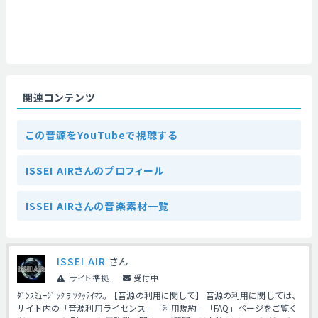
関連コンテンツ
この音源をYouTubeで視聴する
ISSEI AIRさんのプロフィール
ISSEI AIRさんの音楽素材一覧
ISSEI AIR
さん
サイト準拠
受付中
ﾀﾞﾝｽﾐｭｰｼﾞｯｸ ｦ ﾂｸｯﾃｲﾏｽ｡ 【音源の利用に関して】 音源の利用に関しては、
サイト内の「音源利用ライセンス」「利用規約」「FAQ」ページをご覧く