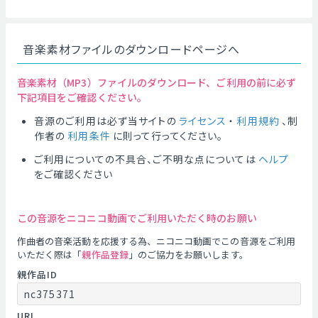
音楽素材ファイルのダウンロードページへ
音楽素材（MP3）ファイルのダウンロード、ご利用の前に必ず
下記項目をご確認ください。
音源のご利用は必ず当サイトの
ライセンス
・
利用規約
、制
作者の
利用条件
に則って行ってください。
ご利用についての不具合、ご不明な点については
ヘルプ
をご確認ください
この音源をニコニコ動画でご利用いただく時のお願い
作曲者の音楽活動を応援する為、ニコニコ動画でこの音源をご利用
いただく際は「
親作品登録
」のご協力をお願いします。
親作品ID
nc375371
URL