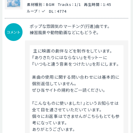
素材種別
：
BGM
Tracks
：
1/1
再生時間
：
1:45
ループ
：
DL
：
4774
ポップな雰囲気のマーチング(行進)曲です。
コメント
練習風景や動物動画などにもどうぞ。
 主に映画の劇伴などを制作をしています。
『ありきたりにはならない』をモットーに
『いつもと違う音楽をつけたい』を形にします。
楽曲の使用に関する問い合わせには基本的に
個別返信していません。
ぜひ当サイトの規約をご一読ください。
『こんなものに使いました！』というお知らせは
全て目を通させていただいています。
個々にお返事はできませんがこちらもとても参
考になっています。
ありがとうございます。 