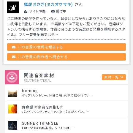
鷹尾まさき(タカオマサキ)
さん
サイト準拠
受付中
主に映画の劇伴を作っている人。背景としながらもありきたりにはならな
い劇伴を目指しています。 ※実績などは下記をご覧ください。 音楽はジ
ャンルで括らずその映像、作品に合うような音選びと発想を重視するスタ
イル。 フリー音楽配布では少…
この音源の使用を報告する
この音源の制作者へ問合せる
関連音楽素材
素材一覧
RELATIVE MATERIAL
Morning
ポップ/カントリー。休日の朝、列車に揺られてい…
野良猫は宇宙を目指した
バンドサウンド。テレキャスター2本がメイン。 …
SUMMER TRIANGLE
Future Bass系楽曲。 タイトルは「…