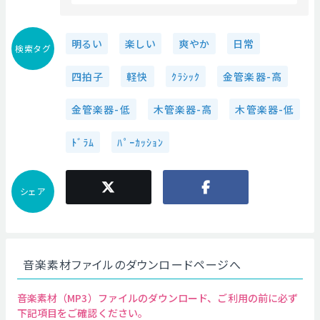
明るい
楽しい
爽やか
日常
検索タグ
四拍子
軽快
ｸﾗｼｯｸ
金管楽器-高
金管楽器-低
木管楽器-高
木管楽器-低
ﾄﾞﾗﾑ
ﾊﾟｰｶｯｼｮﾝ
シェア
音楽素材ファイルのダウンロードページへ
音楽素材（MP3）ファイルのダウンロード、ご利用の前に必ず
下記項目をご確認ください。