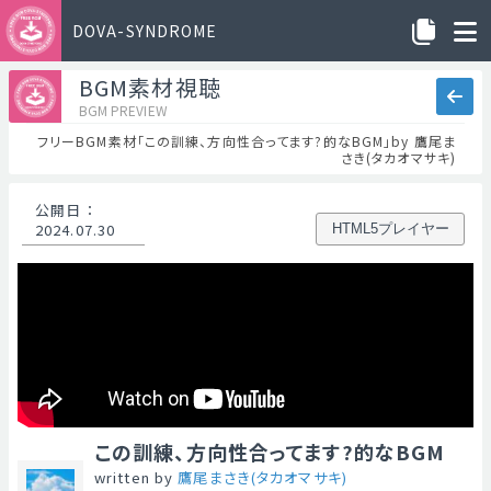
DOVA-SYNDROME
BGM素材視聴
BGM PREVIEW
フリーBGM素材「この訓練、方向性合ってます?的なBGM」by 鷹尾ま
さき(タカオマサキ)
公開日
：
2024.07.30
HTML5プレイヤー
この訓練、方向性合ってます?的なBGM
written by
鷹尾まさき(タカオマサキ)