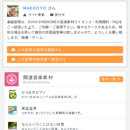
MAKOOTO
さん
サイト準拠
受付中
楽曲使用は、DOVA-SYNDROMEの音楽素材ライセンス・利用規約・FAQを
ご一読頂いた上で、ご判断・ご使用下さい。様々なケースがあるため、特
別な場合を除いて個別の許諾返答等は致しませんので、よろしくお願い致
します。 映像・ゲーム…
この音源の使用を報告する
この音源の制作者へ問合せる
関連音楽素材
素材一覧
RELATIVE MATERIAL
かえるのピアノ
ピアノのみのシンプルな日常系BGM。 ぴ…
青空空港
さわやか、まったりとした雰囲気の楽曲です。
なんということはない日常
なんということはない日常。 なんでもない…