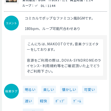
ループ
：
DL
：
1144
コミカルでポップなファミコン風BGMです。
コメント
180bpm、ループ可能尺合わせあり
 こんにちは、MAKOOTOです。音楽クリエイタ
ーをしております。
音源をご利用の際は、DOVA-SYNDROMEのラ
イセンス・利用規約等をご確認頂いた上でどう
ぞご利用下さい。 
明るい
楽しい
懐かしい
可愛い
検索タグ
速い
軽快
ﾎﾟｯﾌﾟ
ｹﾞｰﾑ