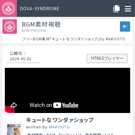
DOVA-SYNDROME
BGM素材視聴
BGM PREVIEW
フリーBGM素材「キュートなワンダァショップ」by MAKOOTO
公開日
：
2024.05.01
HTML5プレイヤー
キュートなワンダァショップ
written by
MAKOOTO
素材種別
：
BGM
Tracks
：
1/1
再生時間
：
1:14