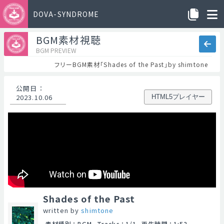
DOVA-SYNDROME
BGM素材視聴
BGM PREVIEW
フリーBGM素材「Shades of the Past」by shimtone
公開日
：
2023.10.06
HTML5プレイヤー
Shades of the Past
written by
shimtone
素材種別
：
BGM
Tracks
：
1/1
再生時間
：
1:52